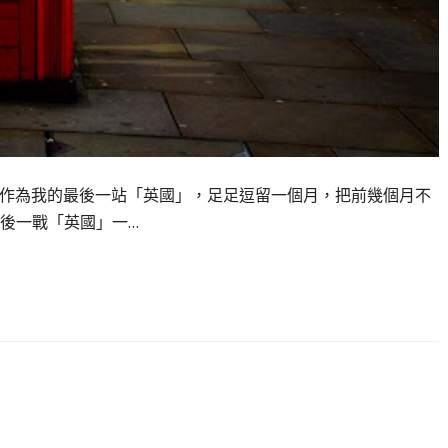
天，作為我的最後一站「英國」，足足逗留一個月，把前幾個月不
後一戰「英國」一…