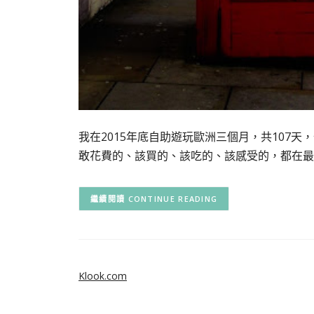
我在2015年底自助遊玩歐洲三個月，共107
敢花費的、該買的、該吃的、該感受的，都在最
CONTINUE READING
Klook.com