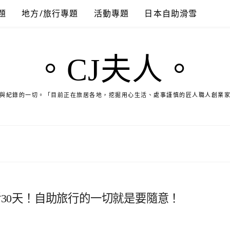
題
地方/旅行專題
活動專題
日本自助滑雪
。CJ夫人。
與紀錄的一切。「目前正在旅居各地，挖掘用心生活、處事謹慎的匠人職人創業
活30天！自助旅行的一切就是要隨意！