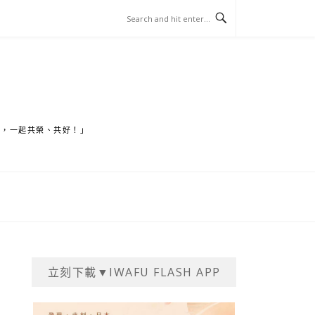
家，一起共榮、共好！」
立刻下載▼IWAFU FLASH APP