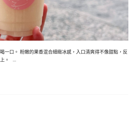
喝一口。 粉嫩的果香混合細緻冰感，入口清爽得不像甜點，反
上。 …