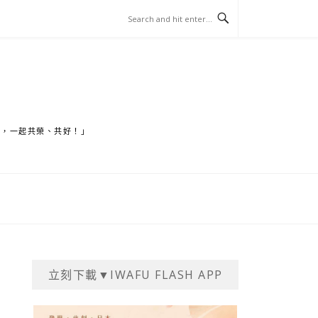
家，一起共榮、共好！」
立刻下載▼IWAFU FLASH APP