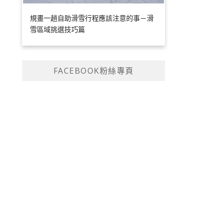
規畫一趟自助滑雪行程應該注意的事－滑
雪區域挑選技巧篇
FACEBOOK粉絲專頁