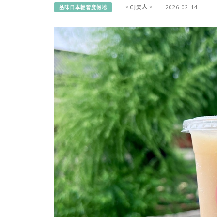
。CJ夫人。
2026-02-14
品味日本輕奢度假地