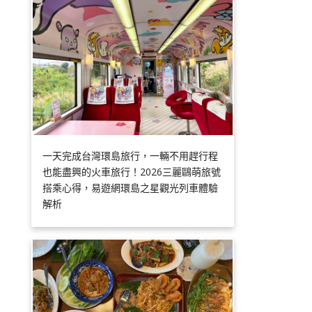
一天完成台灣環島旅行，一輛不用趕行程
也能盡興的火車旅行！2026三麗鷗萌旅號
搭乘心得，易遊網環島之星觀光列車體驗
解析