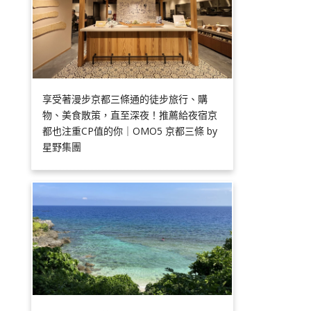
享受著漫步京都三條通的徒步旅行、購
物、美食散策，直至深夜！推薦給夜宿京
都也注重CP值的你｜OMO5 京都三條 by
星野集團