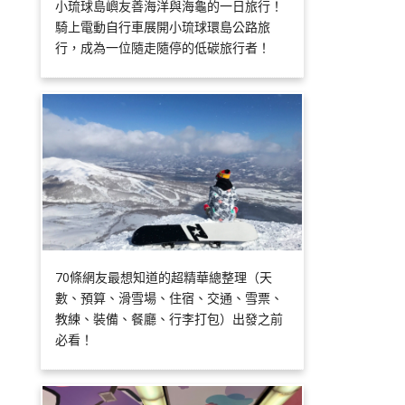
小琉球島嶼友善海洋與海龜的一日旅行！
騎上電動自行車展開小琉球環島公路旅
行，成為一位隨走隨停的低碳旅行者！
70條網友最想知道的超精華總整理（天
數、預算、滑雪場、住宿、交通、雪票、
教練、裝備、餐廳、行李打包）出發之前
必看！