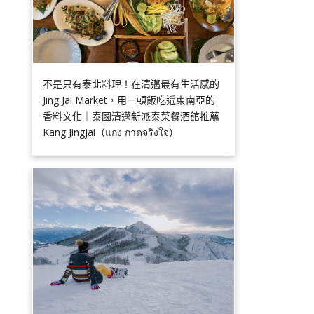
不是只有泰北料理！在清邁最有生活感的
Jing Jai Market，用一頓飯吃遍東南亞的
香料文化｜泰國清邁新派泰菜餐酒館推薦
Kang Jingjai（แกง กาดจริงใจ）