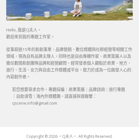
Hello, 我是CJ夫人。
歡迎來到我的專題工作室。
從事超過15年的新創事業、品牌營銷、數位媒體與社群經營等相關工作
領域，現為自有品牌主理人，同時也是自由專欄作家、商業策展人以及
擔任數間新創團隊品牌和經營顧問，經常發表個人觀點於商業、地方、
旅行、生活、女力與自由工作媒體或平台，致力於成為一位啟發人心的
內容創作者。
若您想要尋求合作，專題採編｜商業策展｜品牌諮詢｜旅行專題
｜自助滑雪｜海內外媒體團，請直接與我聯繫：
cjscene.info@gmail.com
Copyright © 2026 。CJ夫人。. All Rights Reserved.