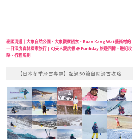
泰國清邁｜大象自然公園、大象觀察餵食、Baan Kang Wat藝術村的
一日深度森林探索旅行 | CJ夫人愛度假 @ Funliday 旅遊回憶、遊記攻
略、行程規劃
【日本冬季滑雪專題】超過50篇自助滑雪攻略