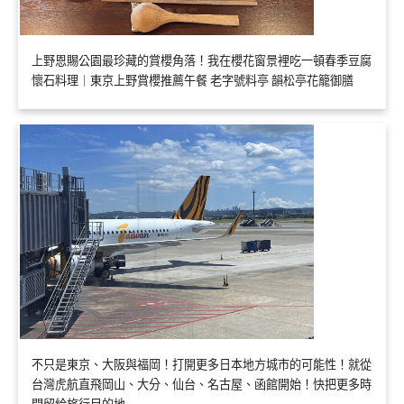
上野恩賜公園最珍藏的賞櫻角落！我在櫻花窗景裡吃一頓春季豆腐
懷石料理｜東京上野賞櫻推薦午餐 老字號料亭 韻松亭花籠御膳
不只是東京、大阪與福岡！打開更多日本地方城市的可能性！就從
台灣虎航直飛岡山、大分、仙台、名古屋、函館開始！快把更多時