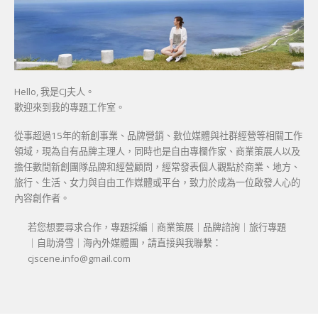
Hello, 我是CJ夫人。
歡迎來到我的專題工作室。
從事超過15年的新創事業、品牌營銷、數位媒體與社群經營等相關工作
領域，現為自有品牌主理人，同時也是自由專欄作家、商業策展人以及
擔任數間新創團隊品牌和經營顧問，經常發表個人觀點於商業、地方、
旅行、生活、女力與自由工作媒體或平台，致力於成為一位啟發人心的
內容創作者。
若您想要尋求合作，專題採編｜商業策展｜品牌諮詢｜旅行專題
｜自助滑雪｜海內外媒體團，請直接與我聯繫：
cjscene.info@gmail.com