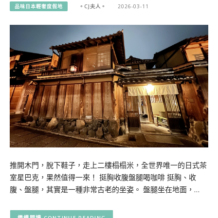
品味日本輕奢度假地
。CJ夫人。
2026-03-11
推開木門，脫下鞋子，走上二樓榻榻米，全世界唯一的日式茶
室星巴克，果然值得一來！ 挺胸收腹盤腿喝咖啡 挺胸、收
腹、盤腿，其實是一種非常古老的坐姿。 盤腿坐在地面，…
CONTINUE READING