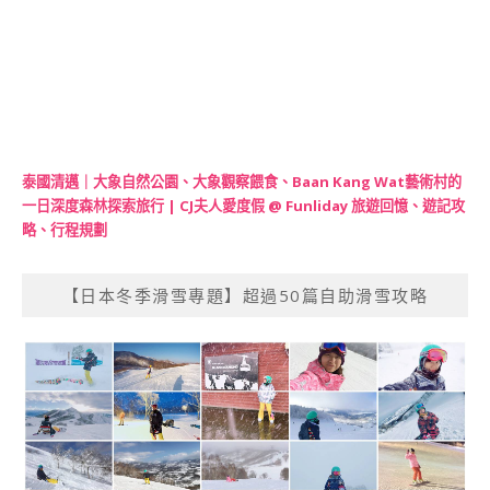
泰國清邁｜大象自然公園、大象觀察餵食、Baan Kang Wat藝術村的
一日深度森林探索旅行 | CJ夫人愛度假 @ Funliday 旅遊回憶、遊記攻
略、行程規劃
【日本冬季滑雪專題】超過50篇自助滑雪攻略