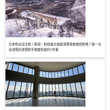
日本熊出沒注意！新潟、秋田或北海道滑雪場會遇到熊嗎？第一次
去滑雪的滑雪新手需要知道的7件事