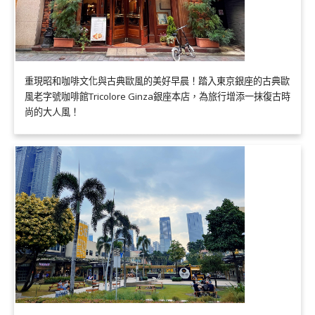
重現昭和咖啡文化與古典歐風的美好早晨！踏入東京銀座的古典歐
風老字號咖啡館Tricolore Ginza銀座本店，為旅行增添一抹復古時
尚的大人風！