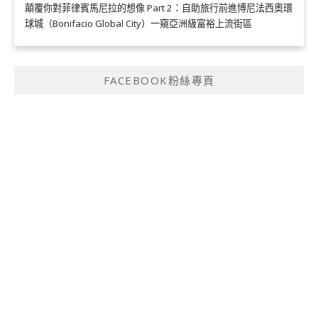
顛覆你對菲律賓馬尼拉的想像 Part 2：自助旅行前進博尼法西奧環
球城（Bonifacio Global City）一窺亞洲級富裕上流街區
FACEBOOK粉絲專頁