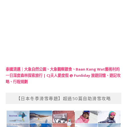
泰國清邁｜大象自然公園、大象觀察餵食、Baan Kang Wat藝術村的
一日深度森林探索旅行 | CJ夫人愛度假 @ Funliday 旅遊回憶、遊記攻
略、行程規劃
【日本冬季滑雪專題】超過50篇自助滑雪攻略