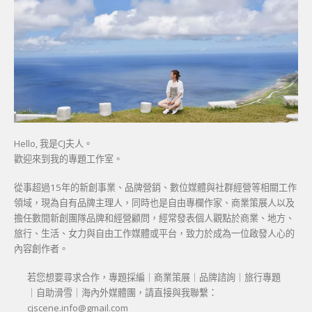
Hello, 我是CJ夫人。
歡迎來到我的專題工作室。
從事超過15年的新創事業、品牌營銷、數位媒體與社群經營等相關工作
領域，現為自有品牌主理人，同時也是自由專欄作家、商業策展人以及
擔任數間新創團隊品牌和經營顧問，經常發表個人觀點於商業、地方、
旅行、生活、女力與自由工作媒體或平台，致力於成為一位啟發人心的
內容創作者。
若您想要尋求合作，專題採編｜商業策展｜品牌諮詢｜旅行專題
｜自助滑雪｜海內外媒體團，請直接與我聯繫：
cjscene.info@gmail.com