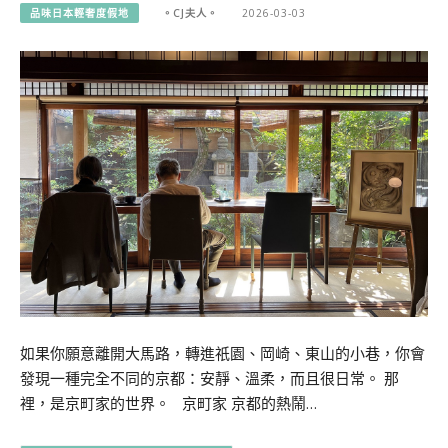
品味日本輕奢度假地
。CJ夫人。
2026-03-03
如果你願意離開大馬路，轉進祇園、岡崎、東山的小巷，你會
發現一種完全不同的京都：安靜、溫柔，而且很日常。 那
裡，是京町家的世界。 京町家 京都的熱鬧…