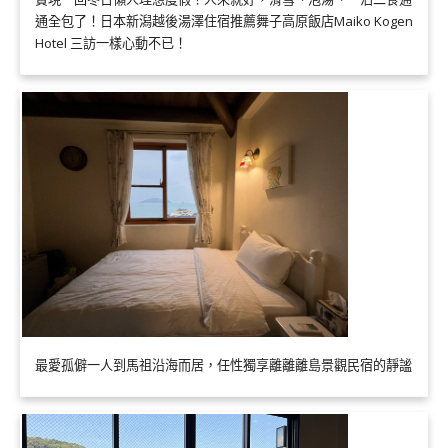
通全包了！日本新潟越後湯澤住宿推薦舞子高原飯店Maiko Kogen
Hotel 三訪一樣心動不已！
最愛孤僻一人到馬祖沿海而居，任性獨享離離離島景觀民宿的靜謐