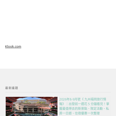
Klook.com
最新議題
2026年8-9月號《 九州福岡旅行情
報》｜出發前一週花 5 分鐘看完！掌
握最值得去的新景點、限定活動、私
房一日遊、住宿優惠一次整理