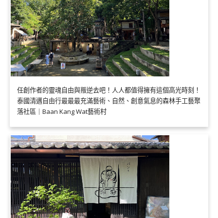
任創作者的靈魂自由與叛逆去吧！人人都值得擁有這個高光時刻！
泰國清邁自由行最最最充滿藝術、自然、創意氣息的森林手工藝聚
落社區｜Baan Kang Wat藝術村