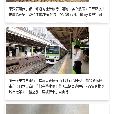
享受著漫步京都三條通的徒步旅行、購物、美食散策，直至深夜！
推薦給夜宿京都也注重CP值的你｜OMO5 京都三條 by 星野集團
第一次東京自由行，其實只要搞懂山手線11個車站，就等於搞懂
東京！日本東京山手線完整攻略：從JR車站周邊住宿、百貨購物到
城市散策，出發之前一篇複習東京自由行