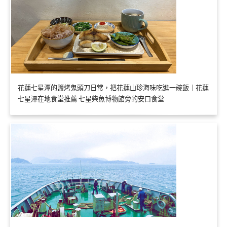
花蓮七星潭的鹽烤鬼頭刀日常，把花蓮山珍海味吃進一碗飯｜花蓮
七星潭在地食堂推薦 七星柴魚博物館旁的安口食堂