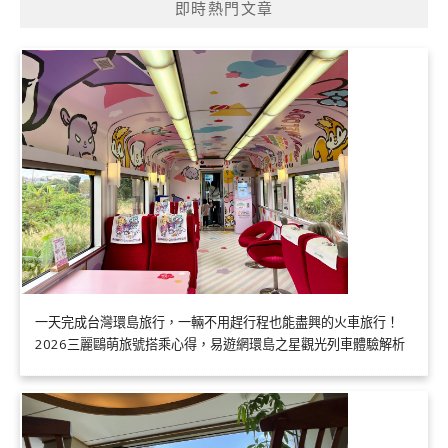
即時熱門文章
一天完成台灣環島旅行，一輛不用趕行程也能盡興的火車旅行！
2026三麗鷗萌旅號搭乘心得，易遊網環島之星觀光列車體驗解析