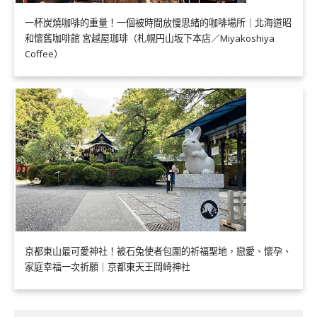
一杯炭燒咖啡的重量！一個被時間放慢思緒的咖啡場所｜北海道昭
和懷舊咖啡館 宮越屋珈琲（札幌円山坂下本店／Miyakoshiya
Coffee）
京都東山最可愛神社！被石兔使者包圍的祈福聖地，戀愛、懷孕、
家庭幸福一次祈願｜京都東天王岡崎神社