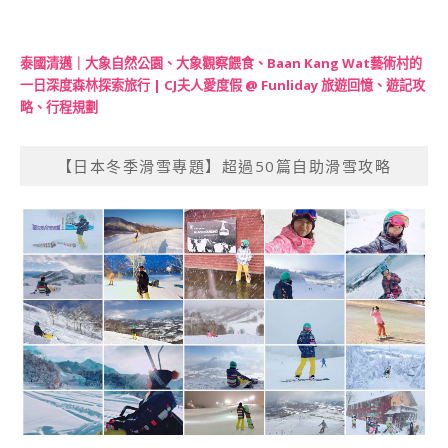
泰國清邁｜大象自然公園、大象觀察餵食、Baan Kang Wat藝術村的
一日深度森林探索旅行 | CJ夫人愛度假 @ Funliday 旅遊回憶、遊記攻
略、行程規劃
【日本冬季滑雪專題】超過50篇自助滑雪攻略