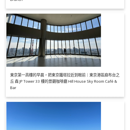
東京第一高樓的早晨，把東京鐵塔拉近到眼前｜東京港區麻布台之
丘 森 JP Tower 33 樓的景觀咖啡廳 Hill House Sky Room Café &
Bar