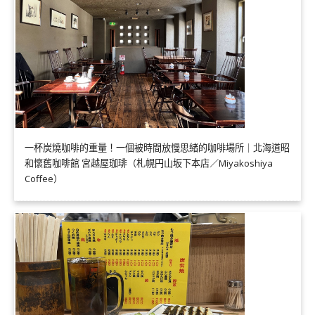
一杯炭燒咖啡的重量！一個被時間放慢思緒的咖啡場所｜北海道昭
和懷舊咖啡館 宮越屋珈琲（札幌円山坂下本店／Miyakoshiya
Coffee）