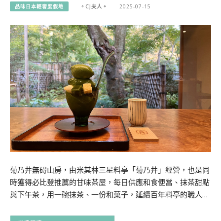
品味日本輕奢度假地
。CJ夫人。
2025-07-15
菊乃井無碍山房，由米其林三星料亭「菊乃井」經營，也是同
時獲得必比登推薦的甘味茶屋，每日供應和食便當、抹茶甜點
與下午茶，用一碗抹茶、一份和菓子，延續百年料亭的職人…