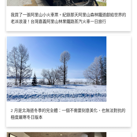
我買了一張阿里山小火車票。紀錄那天阿里山森林鐵道獻給世界的
老派浪漫！台灣嘉義阿里山林業鐵路蒸汽火車一日旅行
2 月是北海道冬季的完全體：一個不需要刻意美化、也無法對抗的
極度嚴寒冬日版本