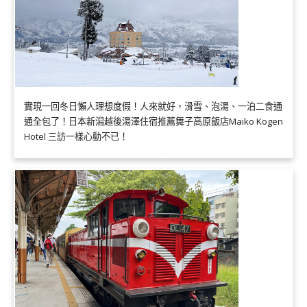
實現一回冬日懶人理想度假！人來就好，滑雪、泡湯、一泊二食通
通全包了！日本新潟越後湯澤住宿推薦舞子高原飯店Maiko Kogen
Hotel 三訪一樣心動不已！