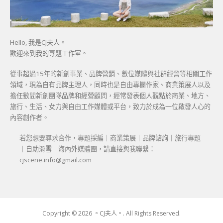
Hello, 我是CJ夫人。
歡迎來到我的專題工作室。
從事超過15年的新創事業、品牌營銷、數位媒體與社群經營等相關工作
領域，現為自有品牌主理人，同時也是自由專欄作家、商業策展人以及
擔任數間新創團隊品牌和經營顧問，經常發表個人觀點於商業、地方、
旅行、生活、女力與自由工作媒體或平台，致力於成為一位啟發人心的
內容創作者。
若您想要尋求合作，專題採編｜商業策展｜品牌諮詢｜旅行專題
｜自助滑雪｜海內外媒體團，請直接與我聯繫：
cjscene.info@gmail.com
Copyright © 2026 。CJ夫人。. All Rights Reserved.
Boston