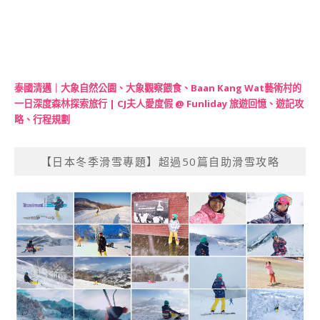
泰國清邁｜大象自然公園、大象觀察餵食、Baan Kang Wat藝術村的
一日深度森林探索旅行 | CJ夫人愛度假 @ Funliday 旅遊回憶、遊記攻
略、行程規劃
【日本冬季滑雪專題】超過50篇自助滑雪攻略