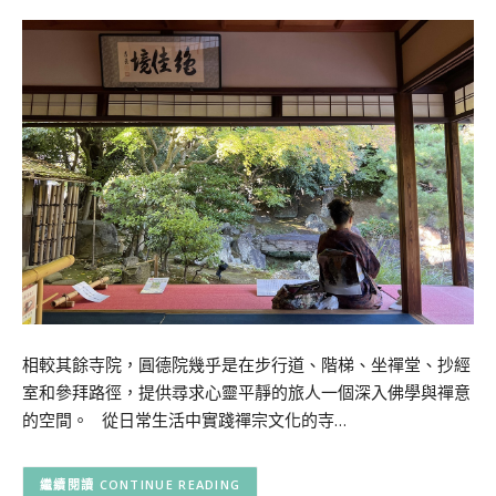
相較其餘寺院，圓德院幾乎是在步行道、階梯、坐禪堂、抄經
室和參拜路徑，提供尋求心靈平靜的旅人一個深入佛學與禪意
的空間。 從日常生活中實踐禪宗文化的寺…
CONTINUE READING