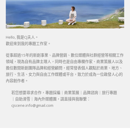
Hello, 我是CJ夫人。
歡迎來到我的專題工作室。
從事超過15年的新創事業、品牌營銷、數位媒體與社群經營等相關工作
領域，現為自有品牌主理人，同時也是自由專欄作家、商業策展人以及
擔任數間新創團隊品牌和經營顧問，經常發表個人觀點於商業、地方、
旅行、生活、女力與自由工作媒體或平台，致力於成為一位啟發人心的
內容創作者。
若您想要尋求合作，專題採編｜商業策展｜品牌諮詢｜旅行專題
｜自助滑雪｜海內外媒體團，請直接與我聯繫：
cjscene.info@gmail.com