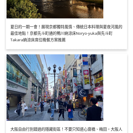
夏日的一期一會！展現京都獨特風情、傳統日本料理與夏夜河風的
最佳地點！京都先斗町通的鴨川納涼床Noryo-yuka與先斗町
Takara納涼床席位晚餐方案推薦
大阪自由行別錯過的隱藏街區！不要只知道心齋橋、梅田，大阪人