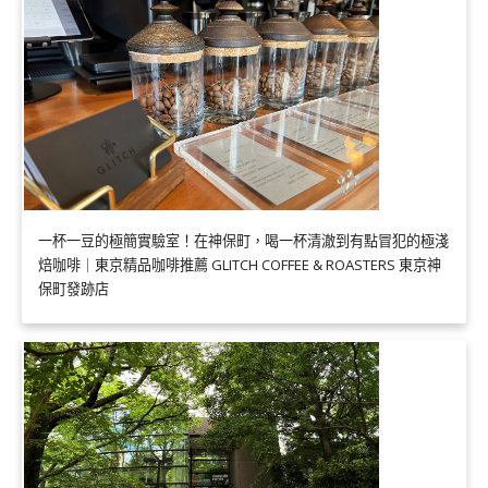
一杯一豆的極簡實驗室！在神保町，喝一杯清澈到有點冒犯的極淺
焙咖啡｜東京精品咖啡推薦 GLITCH COFFEE & ROASTERS 東京神
保町發跡店