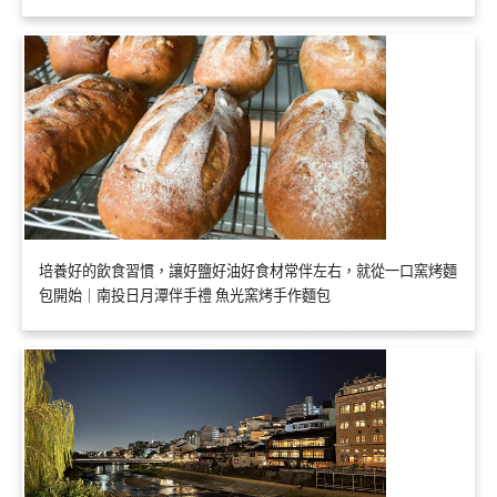
培養好的飲食習慣，讓好鹽好油好食材常伴左右，就從一口窯烤麵
包開始｜南投日月潭伴手禮 魚光窯烤手作麵包