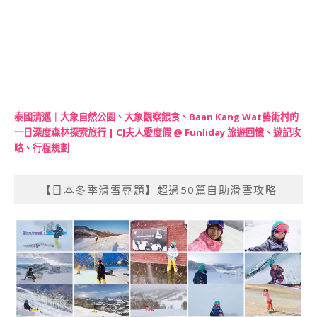
泰國清邁｜大象自然公園、大象觀察餵食、Baan Kang Wat藝術村的
一日深度森林探索旅行 | CJ夫人愛度假 @ Funliday 旅遊回憶、遊記攻
略、行程規劃
【日本冬季滑雪專題】超過50篇自助滑雪攻略