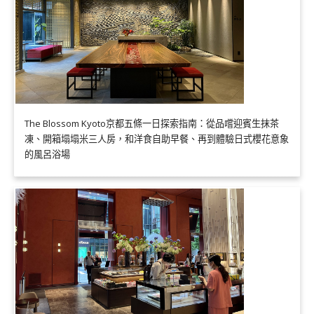
The Blossom Kyoto京都五條一日探索指南：從品嚐迎賓生抹茶
凍、開箱塌塌米三人房，和洋食自助早餐、再到體驗日式櫻花意象
的風呂浴場