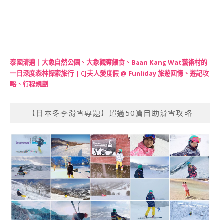
泰國清邁｜大象自然公園、大象觀察餵食、Baan Kang Wat藝術村的
一日深度森林探索旅行 | CJ夫人愛度假 @ Funliday 旅遊回憶、遊記攻
略、行程規劃
【日本冬季滑雪專題】超過50篇自助滑雪攻略