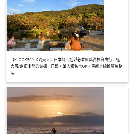
【KLOOK客路 X CJ夫人】日本關西近郊必看紅葉賞楓自由行：從
大阪/京都出發的賞楓一日遊，單人報名也OK，最新上線推薦總整
理