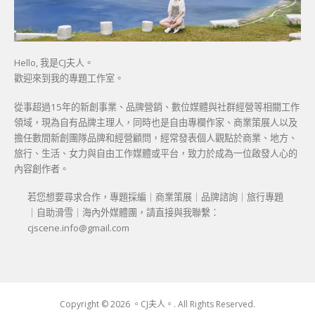
Hello, 我是CJ夫人。
歡迎來到我的專題工作室。
從事超過15年的新創事業、品牌營銷、數位媒體與社群經營等相關工作
領域，現為自有品牌主理人，同時也是自由專欄作家、商業策展人以及
擔任數間新創團隊品牌和經營顧問，經常發表個人觀點於商業、地方、
旅行、生活、女力與自由工作媒體或平台，致力於成為一位啟發人心的
內容創作者。
若您想要尋求合作，專題採編｜商業策展｜品牌諮詢｜旅行專題
｜自助滑雪｜海內外媒體團，請直接與我聯繫：
cjscene.info@gmail.com
Copyright © 2026 。CJ夫人。. All Rights Reserved.