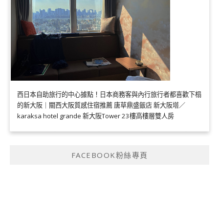
西日本自助旅行的中心據點！日本商務客與內行旅行者都喜歡下榻
的新大阪｜關西大阪質感住宿推薦 唐草鼎盛飯店 新大阪塔／
karaksa hotel grande 新大阪Tower 23樓高樓層雙人房
FACEBOOK粉絲專頁