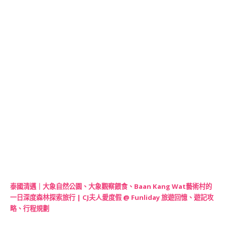
泰國清邁｜大象自然公園、大象觀察餵食、Baan Kang Wat藝術村的
一日深度森林探索旅行 | CJ夫人愛度假 @ Funliday 旅遊回憶、遊記攻
略、行程規劃