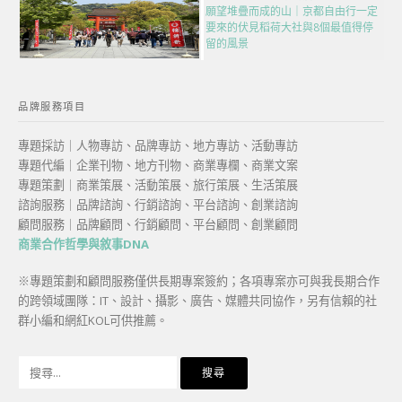
願望堆疊而成的山｜京都自由行一定
要來的伏見稻荷大社與8個最值得停
留的風景
品牌服務項目
專題採訪｜人物專訪、品牌專訪、地方專訪、活動專訪
專題代編｜企業刊物、地方刊物、商業專欄、商業文案
專題策劃｜商業策展、活動策展、旅行策展、生活策展
諮詢服務｜品牌諮詢、行銷諮詢、平台諮詢、創業諮詢
顧問服務｜品牌顧問、行銷顧問、平台顧問、創業顧問
商業合作哲學與敘事DNA
※專題策劃和顧問服務僅供長期專案簽約；各項專案亦可與我長期合作
的跨領域團隊：IT、設計、攝影、廣告、媒體共同協作，另有信賴的社
群小編和網紅KOL可供推薦。
搜
尋