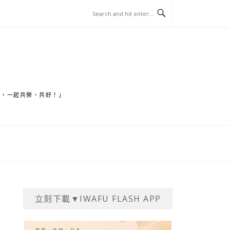
家，一起共榮、共好！」
立刻下載▼IWAFU FLASH APP