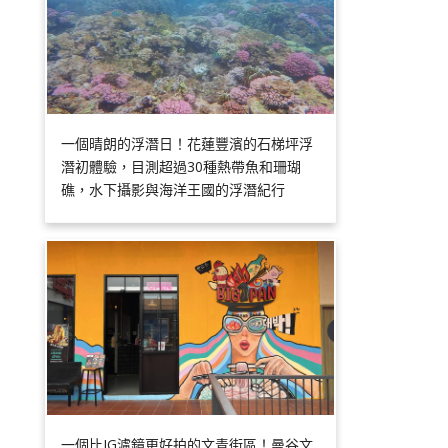
一個晴朗的浮潛日！花蓮豐濱的石梯坪浮
潛初體驗，目測超過30種熱帶魚和珊瑚
礁，水下攝影與海洋王國的浮潛紀行
一個比IG濾鏡更好拍的文青街區！曼谷文