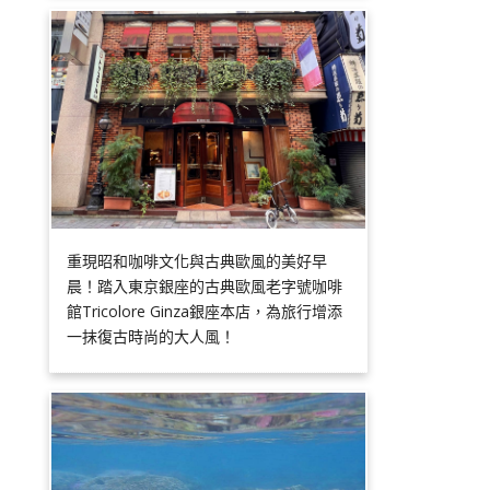
重現昭和咖啡文化與古典歐風的美好早
晨！踏入東京銀座的古典歐風老字號咖啡
館Tricolore Ginza銀座本店，為旅行增添
一抹復古時尚的大人風！