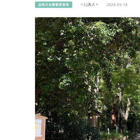
。CJ夫人。
2026-05-14
品味日本輕奢度假地