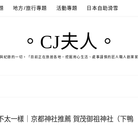
題
地方/旅行專題
活動專題
日本自助滑雪
。CJ夫人。
與紀錄的一切。「目前正在旅居各地，挖掘用心生活、處事謹慎的匠人職人創業
不太一樣｜京都神社推薦 賀茂御祖神社（下鴨