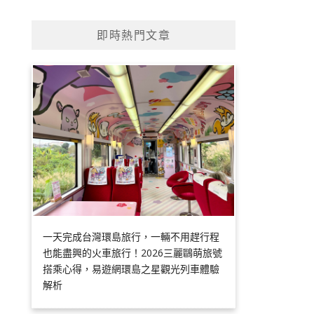
即時熱門文章
一天完成台灣環島旅行，一輛不用趕行程
也能盡興的火車旅行！2026三麗鷗萌旅號
搭乘心得，易遊網環島之星觀光列車體驗
解析