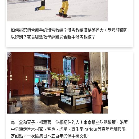
如何挑選適合新手的滑雪教練？滑雪教練價格落差大，學員評價難
以辨別？究竟哪些教學經驗適合新手滑雪教練？
每一盒和菓子，都藏著一位想記住的人！東京銀座甜點散策，沿著
中央通走進木村家、空也、虎屋、資生堂Parlour等百年老舖與限
定甜點，一次匯集日本五百年的伴手禮文化