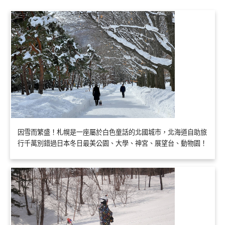
因雪而繁盛！札幌是一座屬於白色童話的北國城市，北海道自助旅
行千萬別錯過日本冬日最美公園、大學、神宮、展望台、動物園！