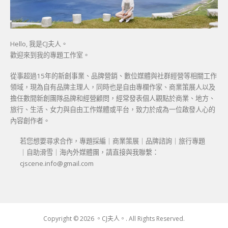
Hello, 我是CJ夫人。
歡迎來到我的專題工作室。
從事超過15年的新創事業、品牌營銷、數位媒體與社群經營等相關工作
領域，現為自有品牌主理人，同時也是自由專欄作家、商業策展人以及
擔任數間新創團隊品牌和經營顧問，經常發表個人觀點於商業、地方、
旅行、生活、女力與自由工作媒體或平台，致力於成為一位啟發人心的
內容創作者。
若您想要尋求合作，專題採編｜商業策展｜品牌諮詢｜旅行專題
｜自助滑雪｜海內外媒體團，請直接與我聯繫：
cjscene.info@gmail.com
Copyright © 2026 。CJ夫人。. All Rights Reserved.