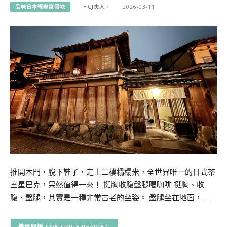
品味日本輕奢度假地
。CJ夫人。
2026-03-11
推開木門，脫下鞋子，走上二樓榻榻米，全世界唯一的日式茶
室星巴克，果然值得一來！ 挺胸收腹盤腿喝咖啡 挺胸、收
腹、盤腿，其實是一種非常古老的坐姿。 盤腿坐在地面，…
CONTINUE READING