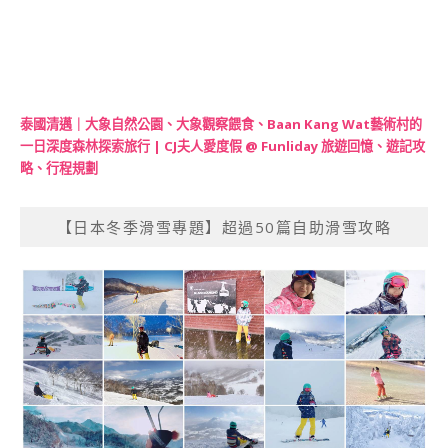
泰國清邁｜大象自然公園、大象觀察餵食、Baan Kang Wat藝術村的
一日深度森林探索旅行 | CJ夫人愛度假 @ Funliday 旅遊回憶、遊記攻
略、行程規劃
【日本冬季滑雪專題】超過50篇自助滑雪攻略