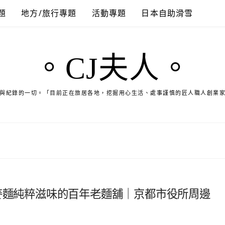
題
地方/旅行專題
活動專題
日本自助滑雪
。CJ夫人。
與紀錄的一切。「目前正在旅居各地，挖掘用心生活、處事謹慎的匠人職人創業
麥麵純粹滋味的百年老麵舖｜京都市役所周邊