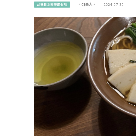
。CJ夫人。
2024-07-30
品味日本輕奢度假地