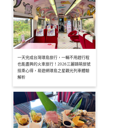
一天完成台灣環島旅行，一輛不用趕行程
也能盡興的火車旅行！2026三麗鷗萌旅號
搭乘心得，易遊網環島之星觀光列車體驗
解析