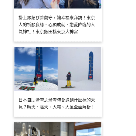
掛上縁結び鈴蘭守，讓幸福來拜訪！東京
人的祈願良緣、心願成就、戀愛降臨的人
氣神社！東京飯田橋東京大神宮
日本自助滑雪之滑雪時會遇到什麼樣的天
氣？晴天、陰天、大霧、大風全面解析！