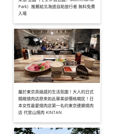
Park）推薦給北海道自助旅行者 無料免費
入場
屬於東京高級感的生活氛圍！大人的日式
精緻燒肉店原來如此華美卻價格親民！日
本女性最愛燒肉店第一名的東京連鎖燒肉
店 代官山焼肉 KINTAN