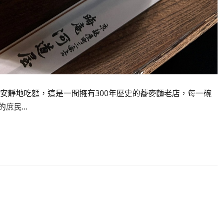
安靜地吃麵，這是一間擁有300年歷史的蕎麥麵老店，每一碗
的庶民…