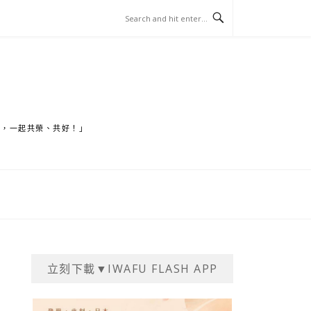
家，一起共榮、共好！」
立刻下載▼IWAFU FLASH APP