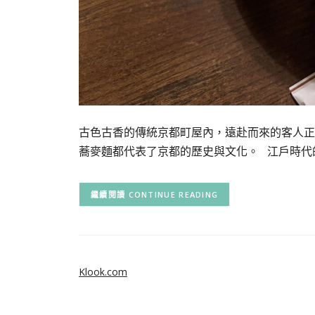
古色古香的傳統京都町屋內，遠赴而來的客人正
蕎麥麵都代表了京都的歷史與文化。 江戶時代
CONTINUE READING
Klook.com