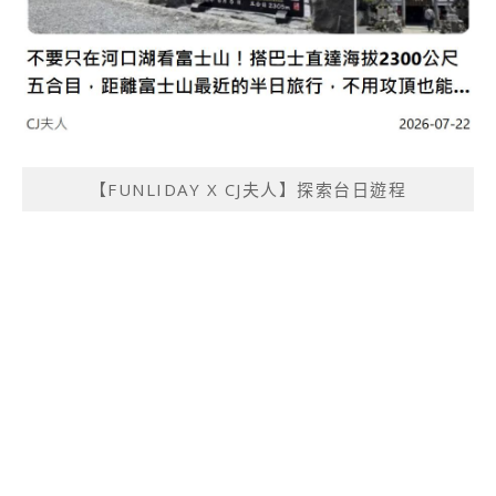
【FUNLIDAY X CJ夫人】探索台日遊程