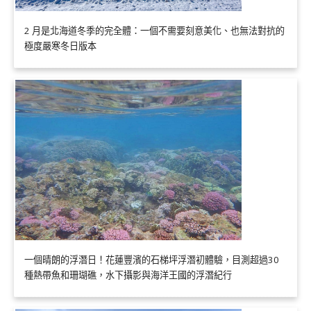
2 月是北海道冬季的完全體：一個不需要刻意美化、也無法對抗的
極度嚴寒冬日版本
一個晴朗的浮潛日！花蓮豐濱的石梯坪浮潛初體驗，目測超過30
種熱帶魚和珊瑚礁，水下攝影與海洋王國的浮潛紀行