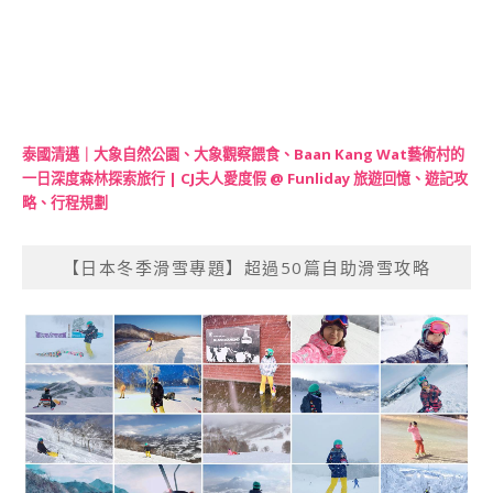
泰國清邁｜大象自然公園、大象觀察餵食、Baan Kang Wat藝術村的
一日深度森林探索旅行 | CJ夫人愛度假 @ Funliday 旅遊回憶、遊記攻
略、行程規劃
【日本冬季滑雪專題】超過50篇自助滑雪攻略