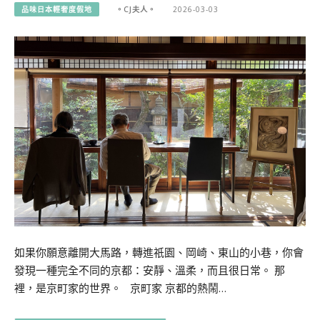
品味日本輕奢度假地
。CJ夫人。
2026-03-03
如果你願意離開大馬路，轉進祇園、岡崎、東山的小巷，你會
發現一種完全不同的京都：安靜、溫柔，而且很日常。 那
裡，是京町家的世界。 京町家 京都的熱鬧…