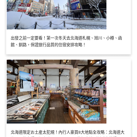
出發之前一定要看！第一次冬天去北海道札幌、旭川、小樽、函
館、釧路，保證旅行品質的住宿安排攻略！
北海道限定お土産太犯規！內行人豪買8大地點全攻略：北海道大