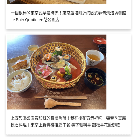
一個很棒的東京式早晨時光！東京鐵塔附近的歐式麵包烘焙坊餐館
Le Pain Quotidien芝公園店
上野恩賜公園最珍藏的賞櫻角落！我在櫻花窗景裡吃一頓春季豆腐
懷石料理｜東京上野賞櫻推薦午餐 老字號料亭 韻松亭花籠御膳