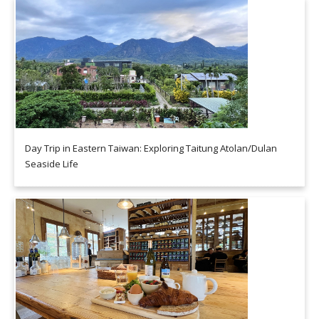
Day Trip in Eastern Taiwan: Exploring Taitung Atolan/Dulan
Seaside Life