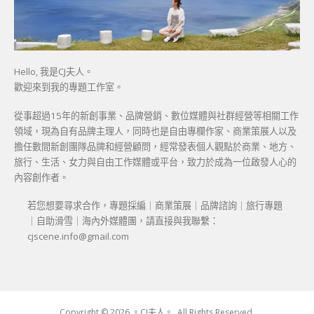
Hello, 我是CJ夫人。
歡迎來到我的專題工作室。
從事超過15年的新創事業、品牌營銷、數位媒體與社群經營等相關工作
領域，現為自有品牌主理人，同時也是自由專欄作家、商業策展人以及
擔任數間新創團隊品牌和經營顧問，經常發表個人觀點於商業、地方、
旅行、生活、女力與自由工作媒體或平台，致力於成為一位啟發人心的
內容創作者。
若您想要尋求合作，專題採編｜商業策展｜品牌諮詢｜旅行專題
｜自助滑雪｜海內外媒體團，請直接與我聯繫：
cjscene.info@gmail.com
Copyright © 2026 。CJ夫人。. All Rights Reserved.