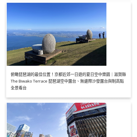
俯瞰琵琶湖的最佳位置！京都近郊一日遊的夏日空中樂園｜滋賀縣
The Biwako Terrace 琵琶湖空中露台、無邊際沙發露台與制高點
全景看台