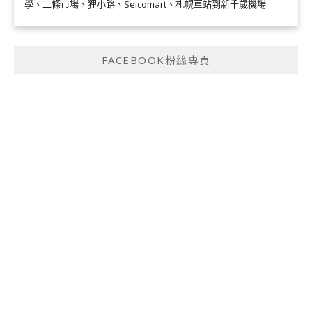
學、二條市場、狸小路、Seicomart、札幌車站到新千歲機場
FACEBOOK粉絲專頁