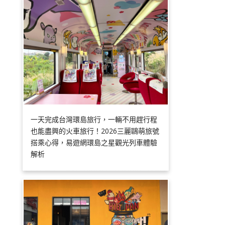
一天完成台灣環島旅行，一輛不用趕行程
也能盡興的火車旅行！2026三麗鷗萌旅號
搭乘心得，易遊網環島之星觀光列車體驗
解析