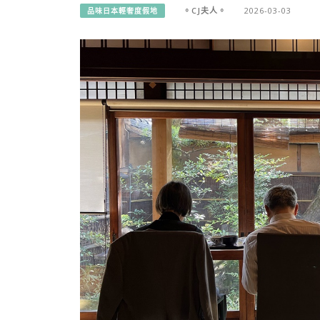
。CJ夫人。
2026-03-03
品味日本輕奢度假地