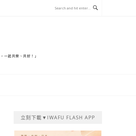
家，一起共榮、共好！」
立刻下載▼IWAFU FLASH APP