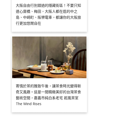
大阪自由行別錯過的隱藏街區！不要只知
道心齋橋、梅田，大阪人都在逛的中之
島、中崎町、阪堺電車，都讓你的大阪旅
行更加悠閒自在
寄情於茶的雅致午後，讓茶食時光變得新
奇又風趣。這是一間精緻美好的台灣茶食
藝術空間，嘉義市純白系老宅 起風茶室
The Wind Rises