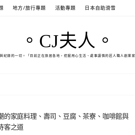
題
地方/旅行專題
活動專題
日本自助滑雪
。CJ夫人。
與紀錄的一切。「目前正在旅居各地，挖掘用心生活、處事謹慎的匠人職人創業
潮的家庭料理、壽司、豆腐、茶寮、咖啡館與
待客之道