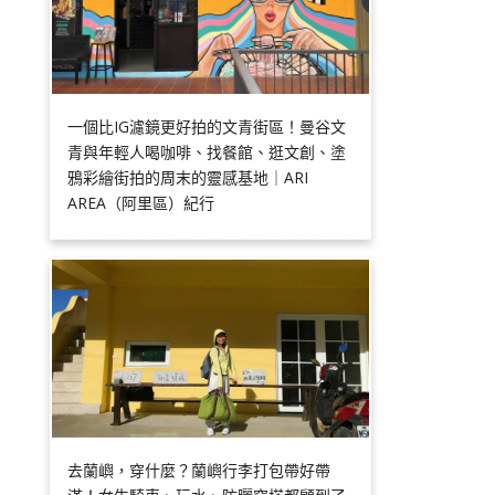
一個比IG濾鏡更好拍的文青街區！曼谷文
青與年輕人喝咖啡、找餐館、逛文創、塗
鴉彩繪街拍的周末的靈感基地｜ARI
AREA（阿里區）紀行
去蘭嶼，穿什麼？蘭嶼行李打包帶好帶