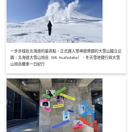
一步步接近北海道的最高點，正式邁入眾神遊樂園的大雪山國立公
園｜北海道大雪山旭岳（Mt. Asahidake）、冬天雪地健行與大雪
山旭岳纜車一日紀行