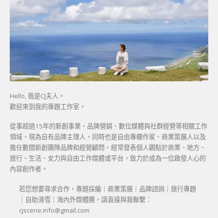
Hello, 我是CJ夫人。
歡迎來到我的專題工作室。
從事超過15年的新創事業、品牌營銷、數位媒體與社群經營等相關工作
領域，現為自有品牌主理人，同時也是自由專欄作家、商業策展人以及
擔任數間新創團隊品牌和經營顧問，經常發表個人觀點於商業、地方、
旅行、生活、女力與自由工作媒體或平台，致力於成為一位啟發人心的
內容創作者。
若您想要尋求合作，專題採編｜商業策展｜品牌諮詢｜旅行專題
｜自助滑雪｜海內外媒體團，請直接與我聯繫：
cjscene.info@gmail.com