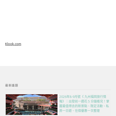
Klook.com
最新議題
2026年8-9月號《 九州福岡旅行情
報》｜出發前一週花 5 分鐘看完！掌
握最值得去的新景點、限定活動、私
房一日遊、住宿優惠一次整理