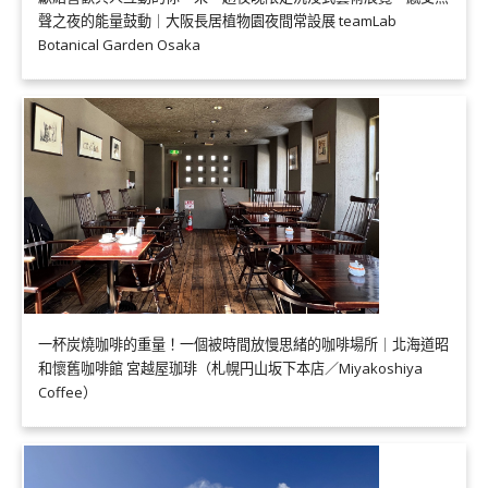
聲之夜的能量鼓動｜大阪長居植物園夜間常設展 teamLab
Botanical Garden Osaka
一杯炭燒咖啡的重量！一個被時間放慢思緒的咖啡場所｜北海道昭
和懷舊咖啡館 宮越屋珈琲（札幌円山坂下本店／Miyakoshiya
Coffee）