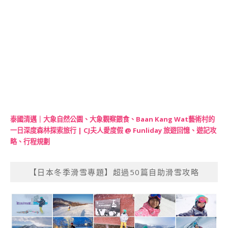
泰國清邁｜大象自然公園、大象觀察餵食、Baan Kang Wat藝術村的
一日深度森林探索旅行 | CJ夫人愛度假 @ Funliday 旅遊回憶、遊記攻
略、行程規劃
【日本冬季滑雪專題】超過50篇自助滑雪攻略