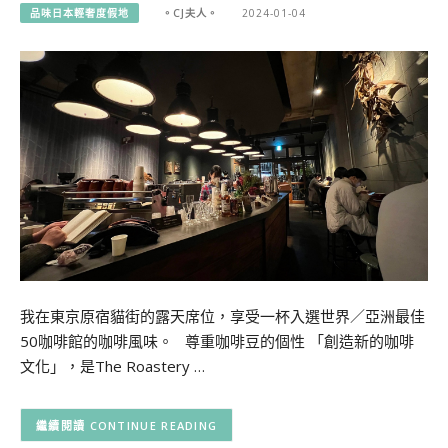
品味日本輕奢度假地
。CJ夫人。
2024-01-04
我在東京原宿貓街的露天席位，享受一杯入選世界／亞洲最佳
50咖啡館的咖啡風味。 尊重咖啡豆的個性 「創造新的咖啡
文化」，是The Roastery …
CONTINUE READING