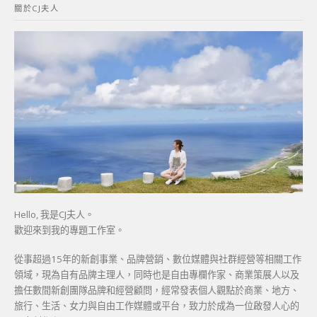
關於CJ夫人
字:
Hello, 我是CJ夫人。
歡迎來到我的專題工作室。
從事超過15年的新創事業、品牌營銷、數位媒體與社群經營等相關工作
領域，現為自有品牌主理人，同時也是自由專欄作家、商業策展人以及
擔任數間新創團隊品牌和經營顧問，經常發表個人觀點於商業、地方、
旅行、生活、女力與自由工作媒體或平台，致力於成為一位啟發人心的