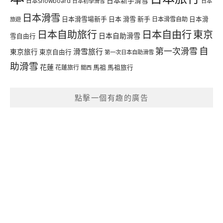
日本新手滑雪
日本snowboard
日本初學滑雪
日本
日本滑雪
日本滑雪場新手
日本 滑雪 新手
日本滑雪自助
日本滑
旅遊
日本自由行
日本自助旅行
東京
日本自助滑雪
雪自由行
自
第一次滑雪
滑雪旅行
東京旅行
東京自由行
第一次日本自助滑雪
助滑雪
花蓮
馬祖
花蓮旅行
馬祖旅行
關西
點擊一個有趣的廣告