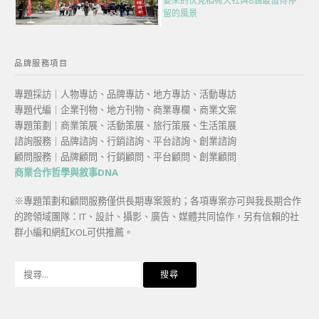
要來的伏見稻荷大社與8個最值得停
留的風景
品牌服務項目
專題採訪｜人物專訪、品牌專訪、地方專訪、活動專訪
專題代編｜企業刊物、地方刊物、商業專欄、商業文案
專題策劃｜商業策展、活動策展、旅行策展、生活策展
諮詢服務｜品牌諮詢、行銷諮詢、平台諮詢、創業諮詢
顧問服務｜品牌顧問、行銷顧問、平台顧問、創業顧問
商業合作哲學與敘事DNA
※專題策劃和顧問服務僅供長期專案簽約；各項專案亦可與我長期合作
的跨領域團隊：IT、設計、攝影、廣告、媒體共同協作，另有信賴的社
群小編和網紅KOL可供推薦。
搜
尋
關
鍵