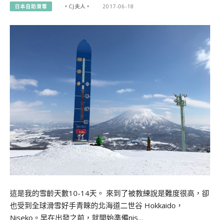
日本自助滑雪
。CJ夫人。
2017-06-18
這是我的雪齡天數10-14天。 來到了被教練說是難度很高，卻
也受到全球滑雪好手青睞的北海道二世谷 Hokkaido，
Niseko。早在出發之前，就開始準備nis…