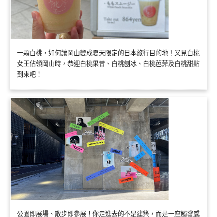
一顆白桃，如何讓岡山變成夏天限定的日本旅行目的地！又見白桃
女王佔領岡山時，恭迎白桃果昔、白桃刨冰、白桃芭菲及白桃甜點
到來吧！
公園即展場、散步即參展！你走進去的不是建築，而是一座觸發感