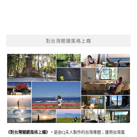
對台灣關鍵風格上癮
《對台灣關鍵風格上癮》
，
是由CJ夫人製作的台灣專題；運用台灣風