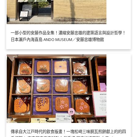
一部小型的安藤作品全集！濃縮安藤忠雄的建築語言與設計哲學！
日本瀨戶內海直島 ANDO MUSEUM／安藤忠雄博物館
傳承自大江戸時代的飲食版畫！一塊松﨑三味胴瓦煎餅獻上的的四