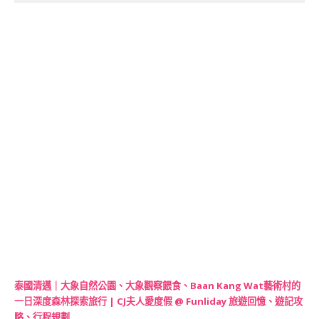
泰國清邁｜大象自然公園、大象觀察餵食、Baan Kang Wat藝術村的
一日深度森林探索旅行 | CJ夫人愛度假 @ Funliday 旅遊回憶、遊記攻
略、行程規劃