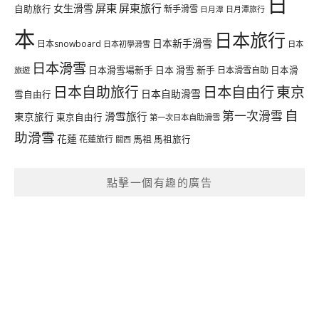
日
屏東
屏東旅行
女生滑雪
自助旅行
新手滑雪
日月潭旅行
日月潭
本
日本旅行
日本新手滑雪
日本snowboard
日本初學滑雪
日本
日本滑雪
日本滑雪場新手
日本 滑雪 新手
日本滑雪自助
日本滑
旅遊
日本自由行
日本自助旅行
東京
日本自助滑雪
雪自由行
自
第一次滑雪
滑雪旅行
東京旅行
東京自由行
第一次日本自助滑雪
助滑雪
花蓮
馬祖
花蓮旅行
馬祖旅行
關西
點擊一個有趣的廣告