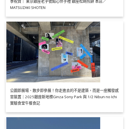
季祝賀｜ 東京銀座老字號點心伴手禮 銀座松崎煎餅 本店／
MATSUZAKI SHOTEN
公園即展場、散步即參展！你走進去的不是建築，而是一座觸發感
官裝置｜2025銀座新地標Ginza Sony Park 與 1/2 Nibun no Ichi
實驗食堂午餐食記