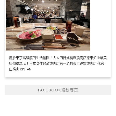
屬於東京高級感的生活氛圍！大人的日式精緻燒肉店原來如此華美
卻價格親民！日本女性最愛燒肉店第一名的東京連鎖燒肉店 代官
山焼肉 KINTAN
FACEBOOK粉絲專頁