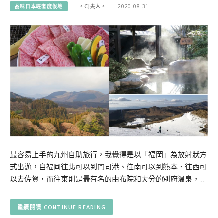
品味日本輕奢度假地
。CJ夫人。
2020-08-31
最容易上手的九州自助旅行，我覺得是以「福岡」為放射狀方
式出遊，自福岡往北可以到門司港、往南可以到熊本、往西可
以去佐賀，而往東則是最有名的由布院和大分的別府溫泉，…
CONTINUE READING