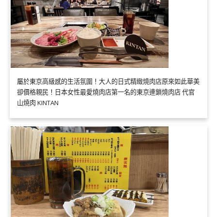
屬於東京高級感的生活氛圍！大人的日式精緻燒肉店原來如此華美
卻價格親民！日本女性最愛燒肉店第一名的東京連鎖燒肉店 代官
山焼肉 KINTAN