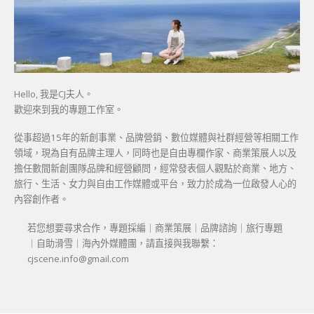
Hello, 我是CJ夫人。
歡迎來到我的專題工作室。
從事超過15年的新創事業、品牌營銷、數位媒體與社群經營等相關工作
領域，現為自有品牌主理人，同時也是自由專欄作家、商業策展人以及
擔任數間新創團隊品牌和經營顧問，經常發表個人觀點於商業、地方、
旅行、生活、女力與自由工作媒體或平台，致力於成為一位啟發人心的
內容創作者。
若您想要尋求合作，專題採編｜商業策展｜品牌諮詢｜旅行專題
｜自助滑雪｜海內外媒體團，請直接與我聯繫：
cjscene.info@gmail.com