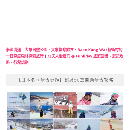
泰國清邁｜大象自然公園、大象觀察餵食、Baan Kang Wat藝術村的
一日深度森林探索旅行 | CJ夫人愛度假 @ Funliday 旅遊回憶、遊記攻
略、行程規劃
【日本冬季滑雪專題】超過50篇自助滑雪攻略