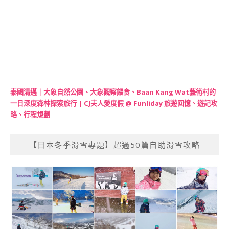
泰國清邁｜大象自然公園、大象觀察餵食、Baan Kang Wat藝術村的
一日深度森林探索旅行 | CJ夫人愛度假 @ Funliday 旅遊回憶、遊記攻
略、行程規劃
【日本冬季滑雪專題】超過50篇自助滑雪攻略