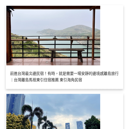
前進台灣最北邊民宿！有時，就是需要一場安靜的邊境感離島旅行
｜台灣離島馬祖東引住宿推薦 東引海角民宿