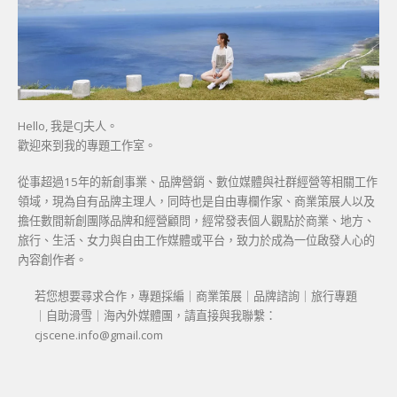
Hello, 我是CJ夫人。
歡迎來到我的專題工作室。
從事超過15年的新創事業、品牌營銷、數位媒體與社群經營等相關工作
領域，現為自有品牌主理人，同時也是自由專欄作家、商業策展人以及
擔任數間新創團隊品牌和經營顧問，經常發表個人觀點於商業、地方、
旅行、生活、女力與自由工作媒體或平台，致力於成為一位啟發人心的
內容創作者。
若您想要尋求合作，專題採編｜商業策展｜品牌諮詢｜旅行專題
｜自助滑雪｜海內外媒體團，請直接與我聯繫：
cjscene.info@gmail.com