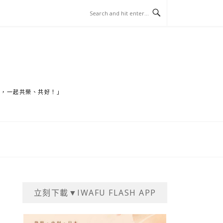
家，一起共榮、共好！」
立刻下載▼IWAFU FLASH APP