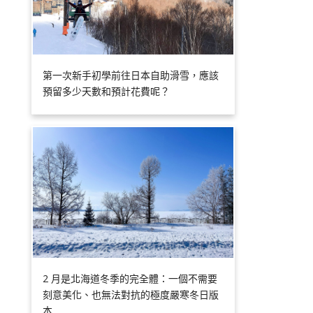
第一次新手初學前往日本自助滑雪，應該
預留多少天數和預計花費呢？
2 月是北海道冬季的完全體：一個不需要
刻意美化、也無法對抗的極度嚴寒冬日版
本