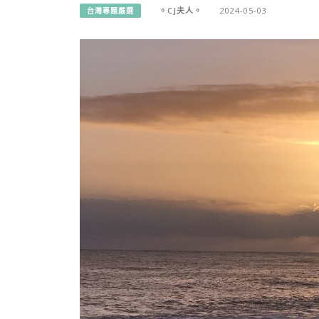
。CJ夫人。
2024-05-03
台灣專題嚴選