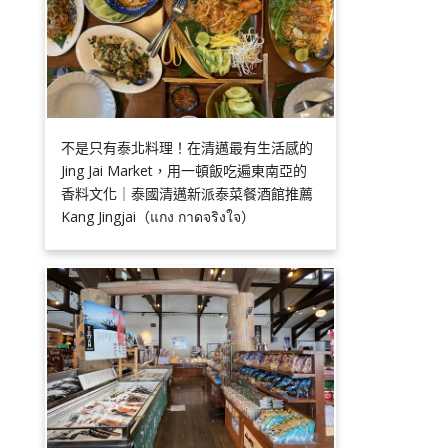
不是只有泰北料理！在清邁最有生活感的
Jing Jai Market，用一頓飯吃遍東南亞的
香料文化｜泰國清邁新派泰菜餐酒館推薦
Kang Jingjai（แกง กาดจริงใจ）