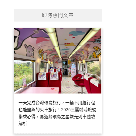
即時熱門文章
一天完成台灣環島旅行，一輛不用趕行程
也能盡興的火車旅行！2026三麗鷗萌旅號
搭乘心得，易遊網環島之星觀光列車體驗
解析