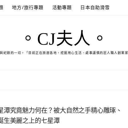
題
地方/旅行專題
活動專題
日本自助滑雪
。CJ夫人。
與紀錄的一切。「目前正在旅居各地，挖掘用心生活、處事謹慎的匠人職人創業
星潭究竟魅力何在？被大自然之手精心雕琢、
誕生美麗之上的七星潭