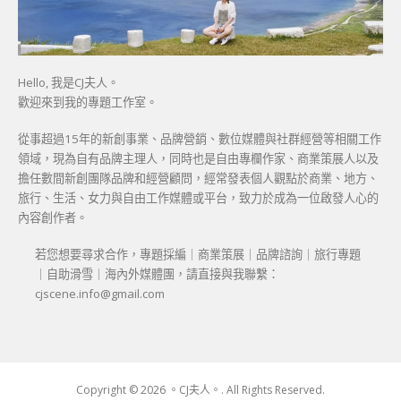
Hello, 我是CJ夫人。
歡迎來到我的專題工作室。
從事超過15年的新創事業、品牌營銷、數位媒體與社群經營等相關工作
領域，現為自有品牌主理人，同時也是自由專欄作家、商業策展人以及
擔任數間新創團隊品牌和經營顧問，經常發表個人觀點於商業、地方、
旅行、生活、女力與自由工作媒體或平台，致力於成為一位啟發人心的
內容創作者。
若您想要尋求合作，專題採編｜商業策展｜品牌諮詢｜旅行專題
｜自助滑雪｜海內外媒體團，請直接與我聯繫：
cjscene.info@gmail.com
Copyright © 2026 。CJ夫人。. All Rights Reserved.