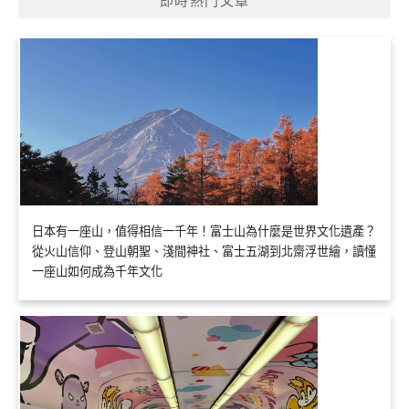
日本有一座山，值得相信一千年！富士山為什麼是世界文化遺產？
從火山信仰、登山朝聖、淺間神社、富士五湖到北齋浮世繪，讀懂
一座山如何成為千年文化