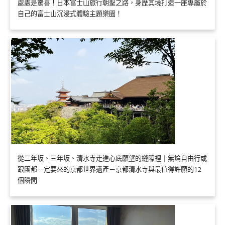
處處是驚喜！日本富士山旅行朝聖之路，身歷其境打造一座專屬於
自己的富士山沉浸式體驗主題樂園！
從二年坂、三年坂、清水寺走進心底願望的縫隙裡｜無論自由行或
跟團都一定要來的京都世界遺產－京都清水寺與最值得許願的12
個瞬間