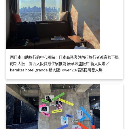
西日本自助旅行的中心據點！日本商務客與內行旅行者都喜歡下榻
的新大阪｜關西大阪質感住宿推薦 唐草鼎盛飯店 新大阪塔／
karaksa hotel grande 新大阪Tower 23樓高樓層雙人房