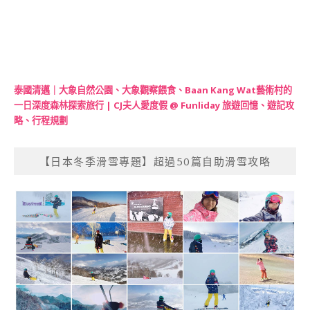
泰國清邁｜大象自然公園、大象觀察餵食、Baan Kang Wat藝術村的
一日深度森林探索旅行 | CJ夫人愛度假 @ Funliday 旅遊回憶、遊記攻
略、行程規劃
【日本冬季滑雪專題】超過50篇自助滑雪攻略