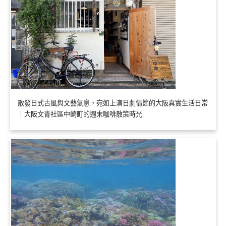
散發日式古風與文藝氣息，宛如上演日劇情節的大阪真實生活日常
｜大阪文青社區中崎町的週末咖啡散策時光