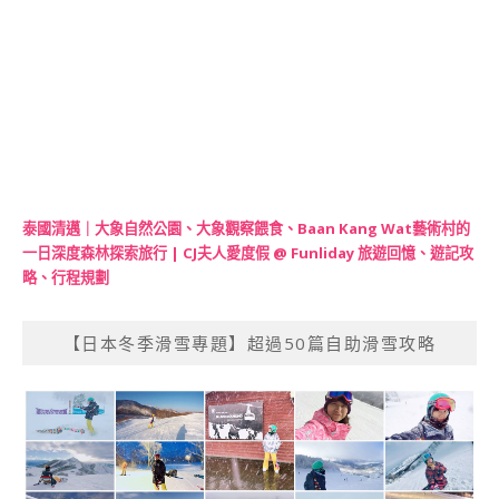
泰國清邁｜大象自然公園、大象觀察餵食、Baan Kang Wat藝術村的
一日深度森林探索旅行 | CJ夫人愛度假 @ Funliday 旅遊回憶、遊記攻
略、行程規劃
【日本冬季滑雪專題】超過50篇自助滑雪攻略