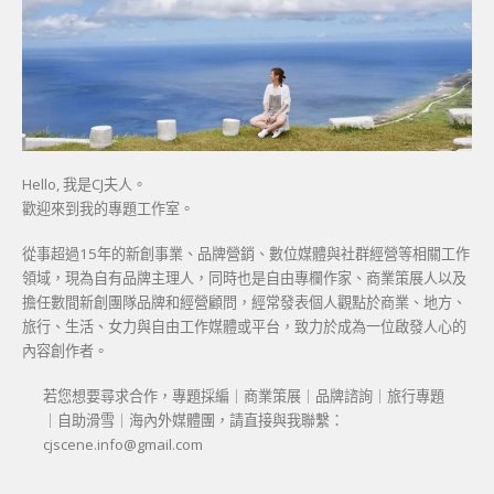
Hello, 我是CJ夫人。
歡迎來到我的專題工作室。
從事超過15年的新創事業、品牌營銷、數位媒體與社群經營等相關工作
領域，現為自有品牌主理人，同時也是自由專欄作家、商業策展人以及
擔任數間新創團隊品牌和經營顧問，經常發表個人觀點於商業、地方、
旅行、生活、女力與自由工作媒體或平台，致力於成為一位啟發人心的
內容創作者。
若您想要尋求合作，專題採編｜商業策展｜品牌諮詢｜旅行專題
｜自助滑雪｜海內外媒體團，請直接與我聯繫：
cjscene.info@gmail.com