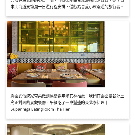
本北海道支笏湖一日遊行程安排，僅獻給喜愛小眾漫遊的旅行者。
將泰式傳統家常菜做到連續數年米其林推薦！我們在泰國曼谷鄭王
廟正對面的景觀餐廳，午餐吃了一桌豐盛的東北泰料理｜
Supanniga Eating Room Tha Tien