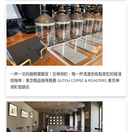
一杯一豆的極簡實驗室！在神保町，喝一杯清澈到有點冒犯的極淺
焙咖啡｜東京精品咖啡推薦 GLITCH COFFEE & ROASTERS 東京神
保町發跡店