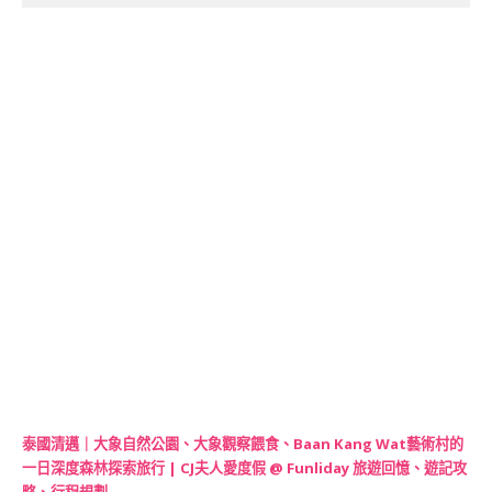
泰國清邁｜大象自然公園、大象觀察餵食、Baan Kang Wat藝術村的
一日深度森林探索旅行 | CJ夫人愛度假 @ Funliday 旅遊回憶、遊記攻
略、行程規劃