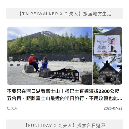
【TAIPEIWALKER X CJ夫人】旅居地方生活
【FUNLIDAY X CJ夫人】探索台日遊程