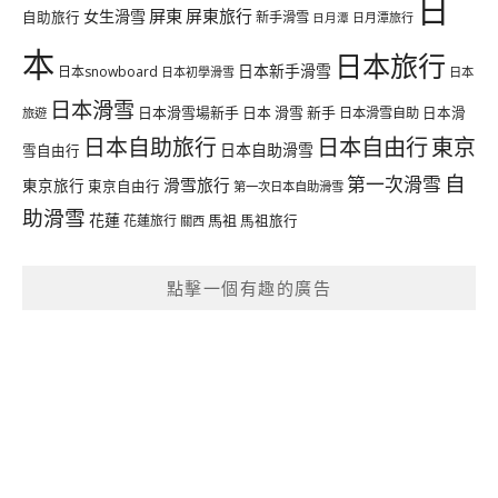
日
屏東
屏東旅行
女生滑雪
自助旅行
新手滑雪
日月潭旅行
日月潭
本
日本旅行
日本新手滑雪
日本snowboard
日本初學滑雪
日本
日本滑雪
日本滑雪場新手
日本 滑雪 新手
日本滑雪自助
日本滑
旅遊
日本自由行
日本自助旅行
東京
日本自助滑雪
雪自由行
自
第一次滑雪
滑雪旅行
東京旅行
東京自由行
第一次日本自助滑雪
助滑雪
花蓮
馬祖
花蓮旅行
馬祖旅行
關西
點擊一個有趣的廣告