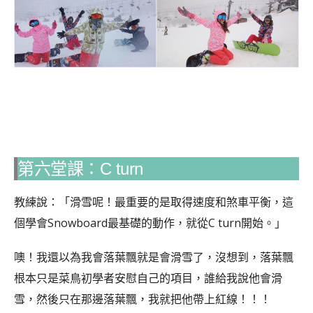
第六堂課：C turn
教練說：「滑雪呢！最重要的是取得速度和煞車平衡，這
個學會Snowboard最基礎的動作，就從C turn開始。」
噢！我還以為我會落葉飄就是會滑雪了，沒想到，落葉飄
根本只是菜鳥初學者安慰自己的項目，誰給我說他會滑
雪，然後只在那邊落葉飄，我就把他帶上紅線！！！