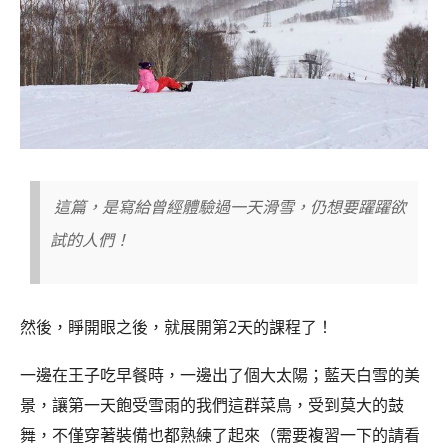
這篇，是寫給曾經體驗過一天滑雪，仍想要躍躍欲
試的人們！
然後，睜開眼之後，就展開第2天的課程了！
一邊在王子吃早餐時，一邊出了個大太陽；藍天白雪的美
景，讓第一天飽受雪雨的我們這群菜鳥，受到莫大的鼓
舞，不僅穿著裝備也都熟練了起來（需要複習一下的請看