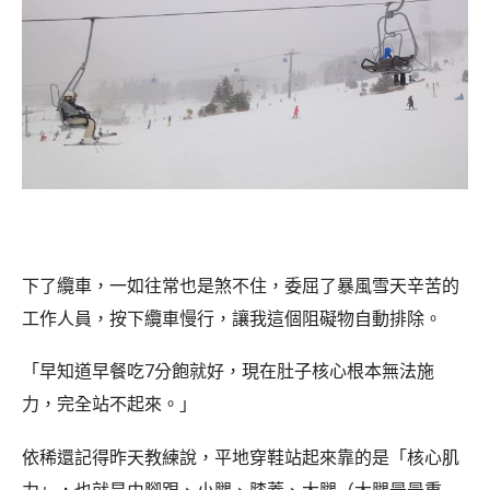
下了纜車，一如往常也是煞不住，委屈了暴風雪天辛苦的
工作人員，按下纜車慢行，讓我這個阻礙物自動排除。
「早知道早餐吃7分飽就好，現在肚子核心根本無法施
力，完全站不起來。」
依稀還記得昨天教練說，平地穿鞋站起來靠的是「核心肌