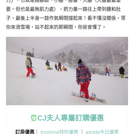
力」，也就是由腳跟、小腿、膝蓋、大腿（大腿最最重
要，但也是最無肌力處），把力量一路往上帶到腰和肚
子，最後上半身一鼓作氣瞬間撐起來！看不懂沒關係，等
你來滑雪場，站不起來的那瞬間，你就會懂了。
⏰
CJ
夫人專屬訂購優惠
訂房優惠
｜
booking特別優惠
｜
agoda今日優惠