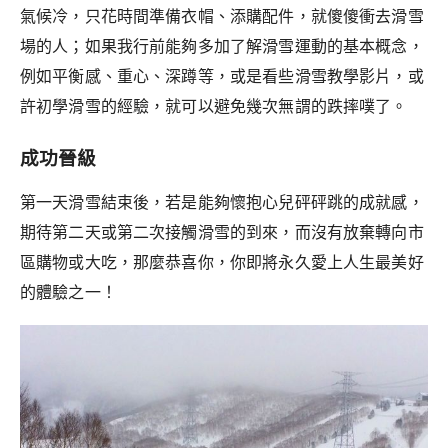
氣候冷，只花時間準備衣帽、添購配件，就傻傻衝去滑雪
場的人；如果我行前能夠多加了解滑雪運動的基本概念，
例如平衡感、重心、深蹲等，或是看些滑雪教學影片，或
許初學滑雪的經驗，就可以避免幾次無謂的跌摔噗了。
成功晉級
第一天滑雪結束後，若是能夠懷抱心兒砰砰跳的成就感，
期待第二天或第二次接觸滑雪的到來，而沒有放棄轉向市
區購物或大吃，那麼恭喜你，你即將永久愛上人生最美好
的體驗之一！