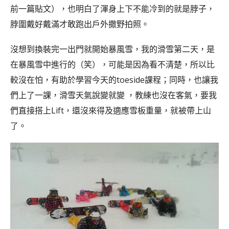
前一篇貼文），也明白了渾身上下不能冷到的就是脖子，
脖圍戴好戴滿才敢跑出戶外撒野拍照。
沒想到換裝完一出門就開始暴風雪，我的滑雪第二天，是
在暴風雪中進行的（笑），可能是因為看不清楚，所以比
較沒在怕，有助於學習今天的toeside課程；同時，也讓我
們上了一課，滑雪天氣說變就變 ，教練也沒在客氣，要我
們直接搭上Lift，還沒來得及適應雪板重量，就被帶上山
了。