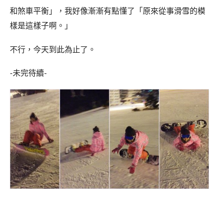
和煞車平衡」，我好像漸漸有點懂了
「原來從事滑雪的模
樣是這樣子啊。」
不行，今天到此為止了。
-未完待續-