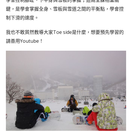
學會控制腳趾、下半身與雪板的掌握；這兩堂課相當關
鍵，是學會掌握全身、雪板與雪道之間的平衡點，學會控
制下滑的速度。
我也不敢貿然教導大家Toe side是什麼，想要預先學習的
請善用Youtube！