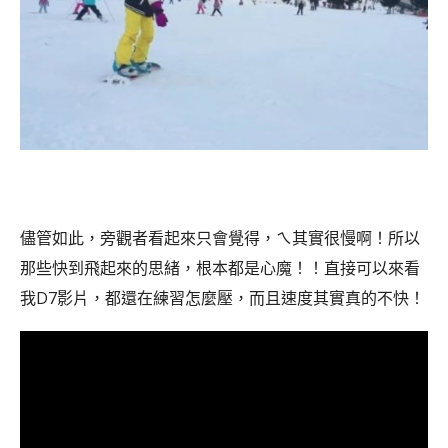
儘管如此，旁觀者看起來只會覺得，ㄟ其實很慢啊！所以
那些快到飛起來的思緒，根本都是心魔！！直接可以來看
我D7影片，都還在練習怎麼壓，而且速度其實真的不快！