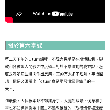
關於第六堂課
第二天下午的C turn課程，不諱言幾乎是在崩潰跌倒、腳
軟和各種黑人問號之中度過… 對於不常運動的我來說，怎
麼去呼喚這些肌肉作出反應，真的有太多不理解，事後回
想，還是必須說出「c tuen真是學習滑雪最痛苦的一
天。」
到最後，大伙根本都不想起身了，大腿超級酸、側身和手
掌也不知道摔倒幾十回… 不過教練說的「取得滑雪板速度