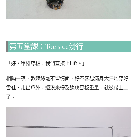
第五堂課：Toe side滑行
「好，單腳穿板，我們直接上Lift。」
相隔一夜，教練絲毫不留情面，好不容易滿身大汗地穿好
雪鞋、走出戶外，還沒來得及適應雪板重量，就被帶上山
了。