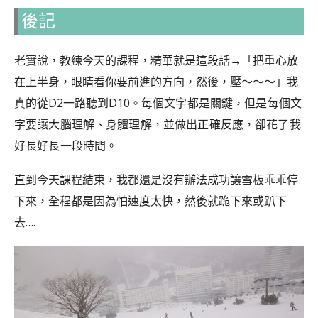
後記
老實說，教練今天的課程，精華就是這段話→「把重心放
在上半身，眼睛看你要前進的方向，然後，壓～～～」
我
真的從D2一路聽到D10。
每個文字都是關鍵，但是每個文
字要讓大腦理解、身體理解，並做出正確反應，卻花了我
好長好長一段時間。
直到今天課程結束，我都還是沒有辦法成功讓雪板乖乖停
下來，全程都是因為怕速度太快，然後就跪下來或趴下
去….