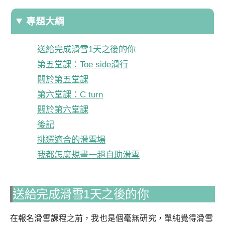
專題大綱
送給完成滑雪1天之後的你
第五堂課：Toe side滑行
關於第五堂課
第六堂課：C turn
關於第六堂課
後記
挑選適合的滑雪場
我都怎麼規畫一趟自助滑雪
送給完成滑雪1天之後的你
在報名滑雪課程之前，我也是個毫無研究，單純覺得滑雪