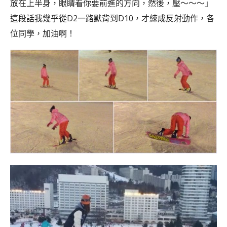
放在上半身，眼睛看你要前進的方向，然後，壓～～～」
這段話我幾乎從D2一路默背到D10，才練成反射動作，各
位同學，加油啊！