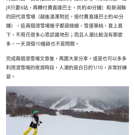
JR只要6站，再轉付費直達巴士，共約40分鐘）
和新潟縣
的田代滑雪場（越後湯澤附近，搭付費直達巴士約40分
鐘），
這兩個滑雪場幾乎都是綠線，雪道單純，直上直
下，不用花很多心思認識地形；而且人潮比較沒有那麼
多，一天滑個10幾趟也不是問題。
完成兩個滑雪場文章後，再跟大家分享。
或是也可以多多
利用滑雪場的夜滑時段，人潮約是白日的1/10，非常好練
習。