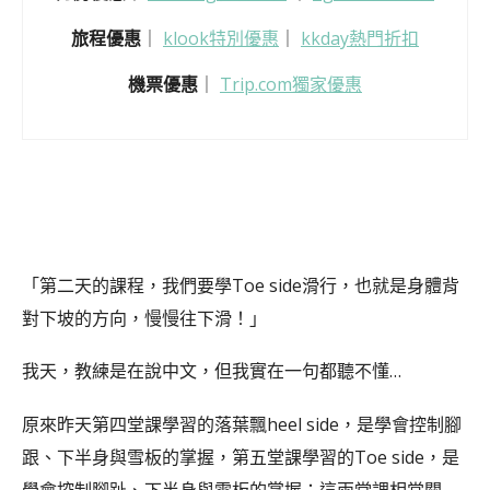
旅程優惠
｜
klook特別優惠
｜
kkday熱門折扣
機票優惠
｜
Trip.com獨家優惠
「第二天的課程，我們要學Toe side滑行，也就是身體背
對下坡的方向，慢慢往下滑！」
我天，教練是在說中文，但我實在一句都聽不懂…
原來昨天第四堂課學習的落葉飄heel side，是學會控制腳
跟、下半身與雪板的掌握，第五堂課學習的Toe side，是