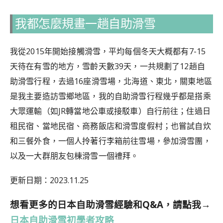
我都怎麼規畫一趟自助滑雪
我從2015年開始接觸滑雪，平均每個冬天大概都有7-15
天待在有雪的地方，雪齡天數39天，一共規劃了12趟自
助滑雪行程，去過16座滑雪場，北海道、東北，關東地區
是我主要造訪雪鄉地區，我的自助滑雪行程幾乎都是搭乘
大眾運輸（如JR轉當地公車或接駁車）自行前往；住過日
租民宿、當地民宿、商務飯店和滑雪度假村；也嘗試自炊
和三餐外食，一個人拎著行李箱前往雪場，參加滑雪團，
以及一大群朋友包棟滑雪一個禮拜。
更新日期：2023.11.25
想看更多的日本自助滑雪經驗和Q&A，請點我→
日本自助滑雪初學者攻略