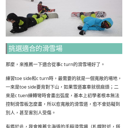
挑選適合的滑雪場
那麼，來推薦一下適合從事c turn的滑雪場好了。
練習toe side和c turn時，最需要的就是一個寬敞的場地，
一來是toe side要背對下山，如果雪道塞車就很麻煩；二
來是c tuen練轉彎時會畫出弧度，基本上初學者根本無法
控制滑雪板怎麼畫，所以愈寬敞的滑雪道，愈不會妨礙到
別人，甚至害別人受傷。
有鑑於此，我會推薦北海道的手稲滑雪場
（札幌附近，搭