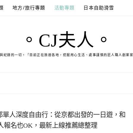
題
地方/旅行專題
活動專題
日本自助滑雪
。CJ夫人。
與紀錄的一切。「目前正在旅居各地，挖掘用心生活、處事謹慎的匠人職人創業
本京都單人深度自由行：從京都出發的一日遊，和
人報名也OK，最新上線推薦總整理