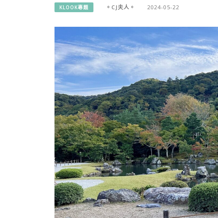
。CJ夫人。
2024-05-22
KLOOK專題