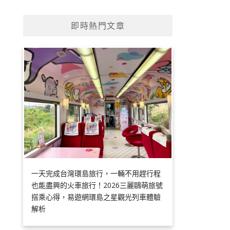
即時熱門文章
一天完成台灣環島旅行，一輛不用趕行程
也能盡興的火車旅行！2026三麗鷗萌旅號
搭乘心得，易遊網環島之星觀光列車體驗
解析