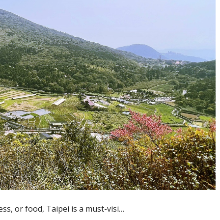
ss, or food, Taipei is a must-visi…