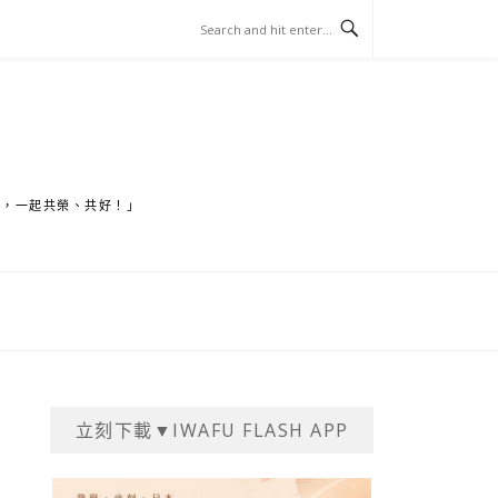
家，一起共榮、共好！」
立刻下載▼IWAFU FLASH APP