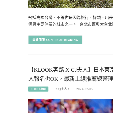
飛抵島國台灣，不論你是因為旅行、探親、出差
個最主要停留的城市之一。 台北市區與大台北
CONTINUE READING
【KLOOK客路 X CJ夫人】日
人報名也OK，最新上線推薦總整
。CJ夫人。
2024-02-05
KLOOK專題