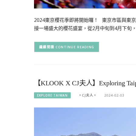
2024東京櫻花季即將開始囉！ 東京市區與東
接一場盛大的櫻花盛宴，從2月中旬到4月下旬，
CONTINUE READING
【KLOOK X CJ夫人】Exploring Taipei
。CJ夫人。
2024-02-03
EXPLORE TAIWAN