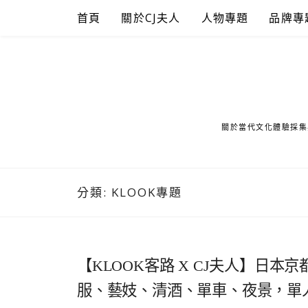
Skip
首頁
關於CJ夫人
人物專題
品牌專
to
content
關於當代文化體驗採集
分類:
KLOOK專題
【KLOOK客路 X CJ夫人】日
服、藝妓、清酒、單車、夜景，單