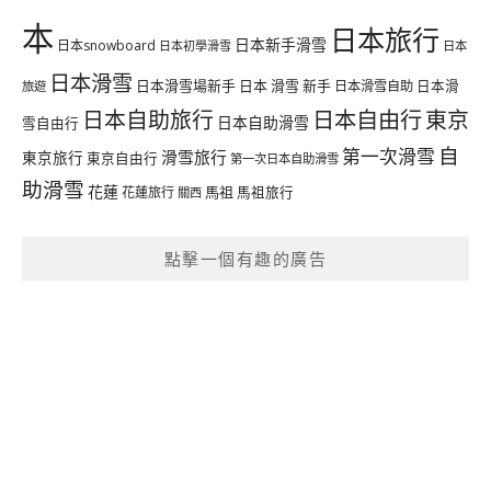
本
日本旅行
日本新手滑雪
日本snowboard
日本初學滑雪
日本
日本滑雪
日本滑雪場新手
日本 滑雪 新手
日本滑雪自助
日本滑
旅遊
日本自由行
日本自助旅行
東京
日本自助滑雪
雪自由行
自
第一次滑雪
滑雪旅行
東京旅行
東京自由行
第一次日本自助滑雪
助滑雪
花蓮
馬祖
花蓮旅行
馬祖旅行
關西
點擊一個有趣的廣告