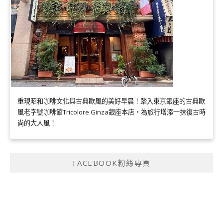
重現昭和咖啡文化與古典歐風的美好早晨！踏入東京銀座的古典歐
風老字號咖啡館Tricolore Ginza銀座本店，為旅行增添一抹復古時
尚的大人風！
FACEBOOK粉絲專頁