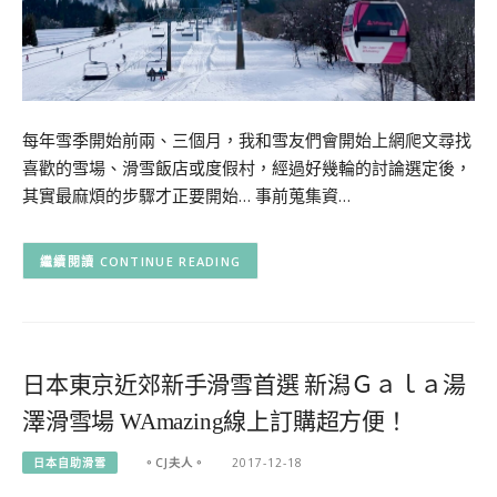
每年雪季開始前兩、三個月，我和雪友們會開始上網爬文尋找
喜歡的雪場、滑雪飯店或度假村，經過好幾輪的討論選定後，
其實最麻煩的步驟才正要開始… 事前蒐集資…
CONTINUE READING
日本東京近郊新手滑雪首選 新潟Ｇａｌａ湯
澤滑雪場 WAmazing線上訂購超方便！
日本自助滑雪
。CJ夫人。
2017-12-18