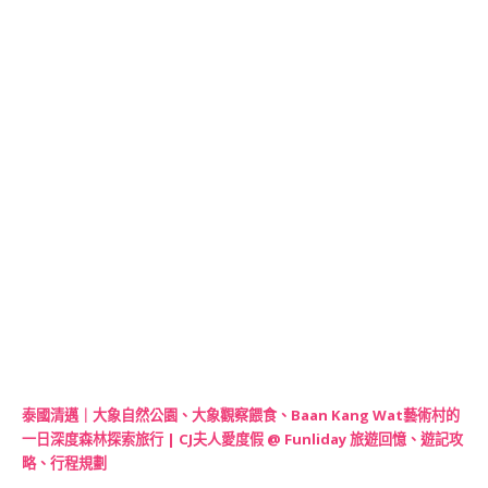
泰國清邁｜大象自然公園、大象觀察餵食、Baan Kang Wat藝術村的
一日深度森林探索旅行 | CJ夫人愛度假 @ Funliday 旅遊回憶、遊記攻
略、行程規劃