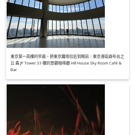
東京第一高樓的早晨，把東京鐵塔拉近到眼前｜東京港區麻布台之
丘 森 JP Tower 33 樓的景觀咖啡廳 Hill House Sky Room Café &
Bar