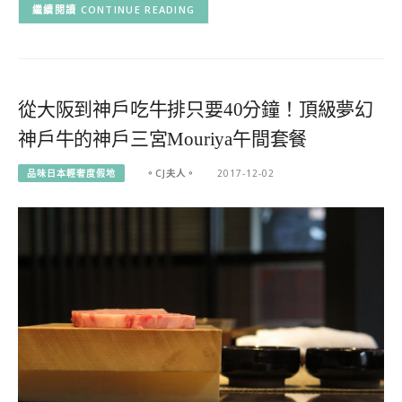
CONTINUE READING
從大阪到神戶吃牛排只要40分鐘！頂級夢幻
神戶牛的神戶三宮Mouriya午間套餐
品味日本輕奢度假地
。CJ夫人。
2017-12-02