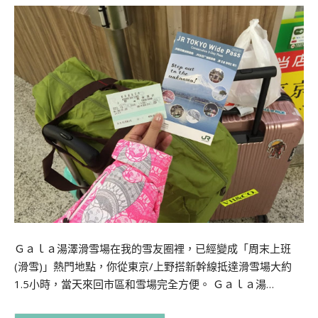
Ｇａｌａ湯澤滑雪場在我的雪友圈裡，已經變成「周末上班
(滑雪)」熱門地點，你從東京/上野搭新幹線抵達滑雪場大約
1.5小時，當天來回市區和雪場完全方便。 Ｇａｌａ湯…