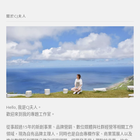
關
鍵
關於CJ夫人
字:
Hello, 我是CJ夫人。
歡迎來到我的專題工作室。
從事超過15年的新創事業、品牌營銷、數位媒體與社群經營等相關工作
領域，現為自有品牌主理人，同時也是自由專欄作家、商業策展人以及