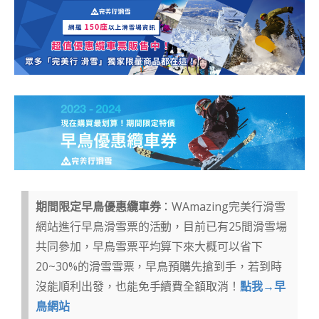
期間限定早鳥優惠纜車券
：WAmazing完美行滑雪
網站進行早鳥滑雪票的活動，目前已有25間滑雪場
共同參加，早鳥雪票平均算下來大概可以省下
20~30%的滑雪雪票，早鳥預購先搶到手，若到時
沒能順利出發，也能免手續費全額取消！
點我→早
鳥網站