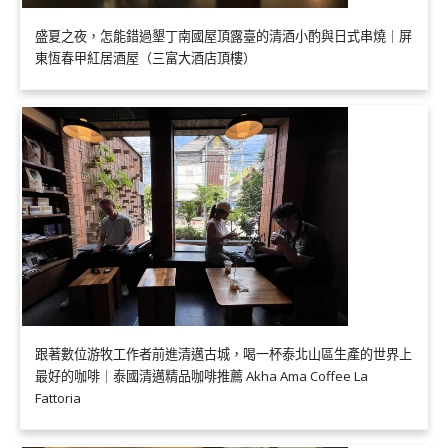
盛夏之夜，怎能錯過墾丁南國屋頂露臺的清酒小酌與日式串燒｜屏
東恆春甲紅居酒屋（三富大酒店頂樓）
跟著數位游牧工作者前進清邁古城，喝一杯泰北山區生產的世界上
最好的咖啡｜泰國清邁精品咖啡推薦 Akha Ama Coffee La
Fattoria