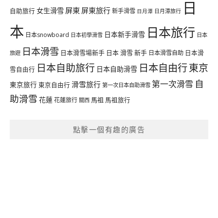
日
屏東
屏東旅行
女生滑雪
自助旅行
新手滑雪
日月潭旅行
日月潭
本
日本旅行
日本新手滑雪
日本snowboard
日本初學滑雪
日本
日本滑雪
日本滑雪場新手
日本 滑雪 新手
日本滑雪自助
日本滑
旅遊
日本自由行
日本自助旅行
東京
日本自助滑雪
雪自由行
自
第一次滑雪
滑雪旅行
東京旅行
東京自由行
第一次日本自助滑雪
助滑雪
花蓮
馬祖
花蓮旅行
馬祖旅行
關西
點擊一個有趣的廣告