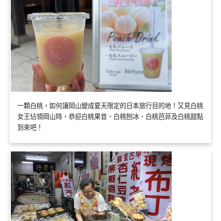
一顆白桃，如何讓岡山變成夏天限定的日本旅行目的地！又見白桃
女王佔領岡山時，恭迎白桃果昔、白桃刨冰、白桃芭菲及白桃甜點
到來吧！