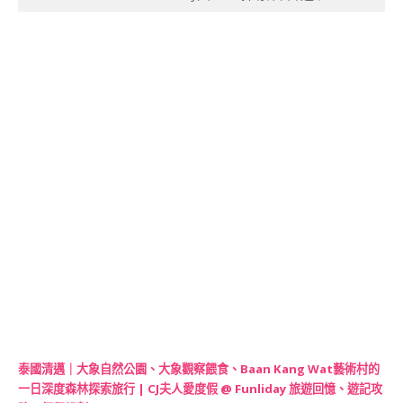
泰國清邁｜大象自然公園、大象觀察餵食、Baan Kang Wat藝術村的
一日深度森林探索旅行 | CJ夫人愛度假 @ Funliday 旅遊回憶、遊記攻