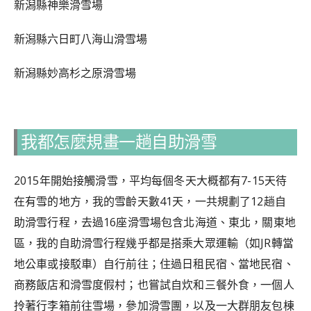
新潟縣神樂滑雪場
新潟縣六日町八海山滑雪場
新潟縣妙高杉之原滑雪場
我都怎麼規畫一趟自助滑雪
2015年開始接觸滑雪，平均每個冬天大概都有7-15天待
在有雪的地方，我的雪齡天數41天，一共規劃了12趟自
助滑雪行程，去過16座滑雪場包含北海道、東北，關東地
區，我的自助滑雪行程幾乎都是搭乘大眾運輸（如JR轉當
地公車或接駁車）自行前往；住過日租民宿、當地民宿、
商務飯店和滑雪度假村；也嘗試自炊和三餐外食，一個人
拎著行李箱前往雪場，參加滑雪團，以及一大群朋友包棟