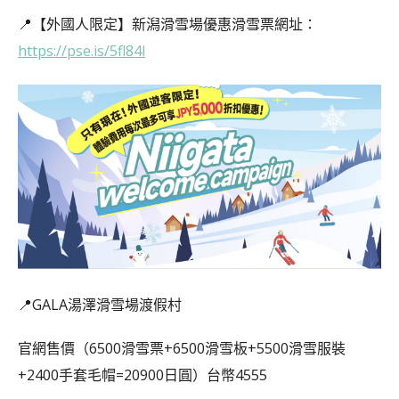
📍【外國人限定】新潟滑雪場優惠滑雪票網址：
https://pse.is/5fl84l
📍GALA湯澤滑雪場渡假村
官網售價（6500滑雪票+6500滑雪板+5500滑雪服裝
+2400手套毛帽=20900日圓）台幣4555