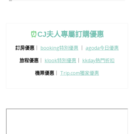
⏰
CJ
夫人專屬訂購優惠
訂房優惠
｜
booking特別優惠
｜
agoda今日優惠
旅程優惠
｜
klook特別優惠
｜
kkday熱門折扣
機票優惠
｜
Trip.com獨家優惠