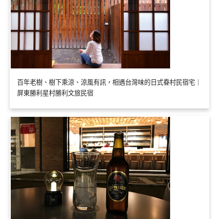
百年老樹、樹下乘涼、涼風有訊，相遇台灣味的日式眷村民宿宅｜
屏東勝利星村勝利文旅民宿