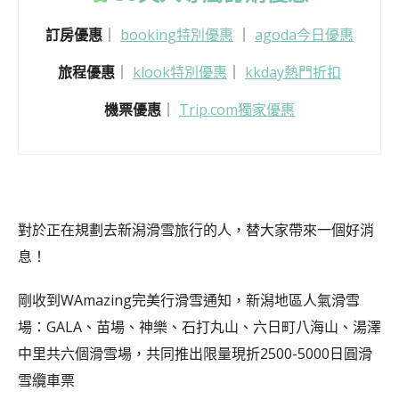
訂房優惠
｜
booking特別優惠
｜
agoda今日優惠
旅程優惠
｜
klook特別優惠
｜
kkday熱門折扣
機票優惠
｜
Trip.com獨家優惠
對於正在規劃去新潟滑雪旅行的人，替大家帶來一個好消
息！
剛收到WAmazing完美行滑雪通知，新潟地區人氣滑雪
場：GALA、苗場、神樂、石打丸山、六日町八海山、湯澤
中里共六個滑雪場，共同推出限量現折2500-5000日圓滑
雪纜車票