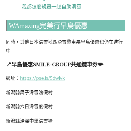
我都怎麼規畫一趟自助滑雪
WAmazing完美行早鳥優惠
同時，其他日本滑雪地區滑雪纜車票早鳥優惠也仍在進行
中
📍早鳥優惠SMILE-GROUP共通纜車券📯
網址：
https://pse.is/5dwlvk
新潟縣舞子滑雪渡假村
新潟縣六日滑雪度假村
新潟縣湯澤中里滑雪場