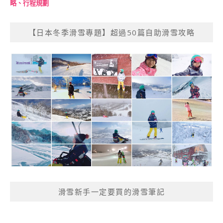
略、行程規劃
【日本冬季滑雪專題】超過50篇自助滑雪攻略
滑雪新手一定要買的滑雪筆記