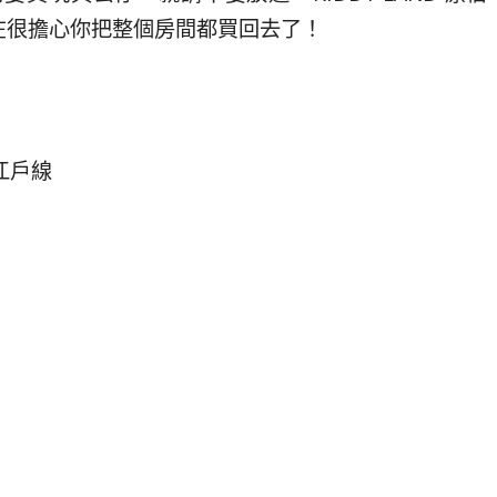
在很擔心你把整個房間都買回去了！
大江戶線