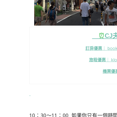
⏰
CJ
訂房優惠
｜
boo
旅程優惠
｜
k
機票優
10：30～11：00 如果你只有一個時