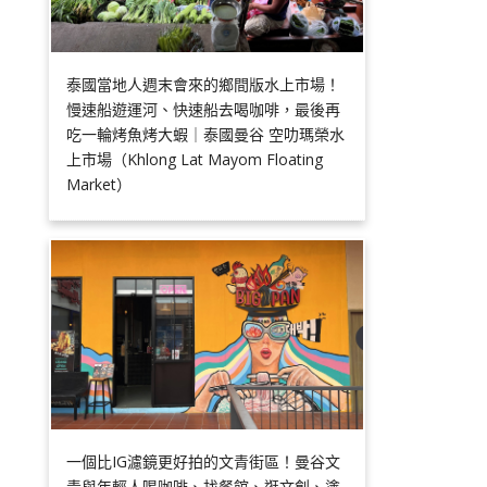
泰國當地人週末會來的鄉間版水上市場！
慢速船遊運河、快速船去喝咖啡，最後再
吃一輪烤魚烤大蝦｜泰國曼谷 空叻瑪榮水
上市場（Khlong Lat Mayom Floating
Market）
一個比IG濾鏡更好拍的文青街區！曼谷文
青與年輕人喝咖啡、找餐館、逛文創、塗