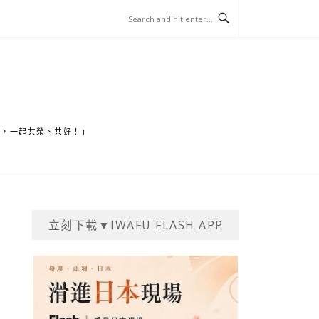
家，一起共榮、共好！」
立刻下載▼IWAFU FLASH APP