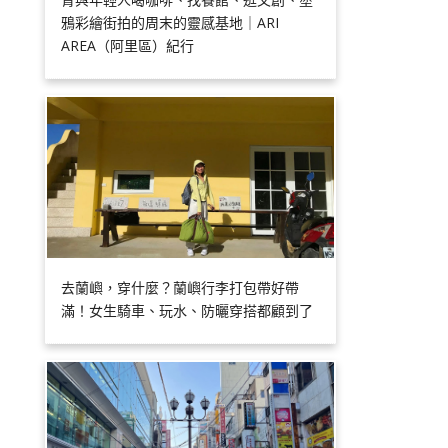
鴉彩繪街拍的周末的靈感基地｜ARI
AREA（阿里區）紀行
去蘭嶼，穿什麼？蘭嶼行李打包帶好帶
滿！女生騎車、玩水、防曬穿搭都顧到了