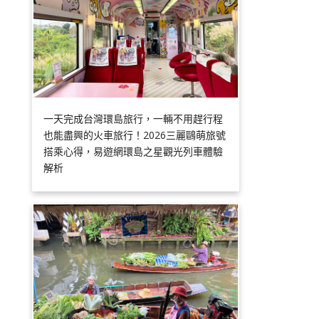
一天完成台灣環島旅行，一輛不用趕行程
也能盡興的火車旅行！2026三麗鷗萌旅號
搭乘心得，易遊網環島之星觀光列車體驗
解析