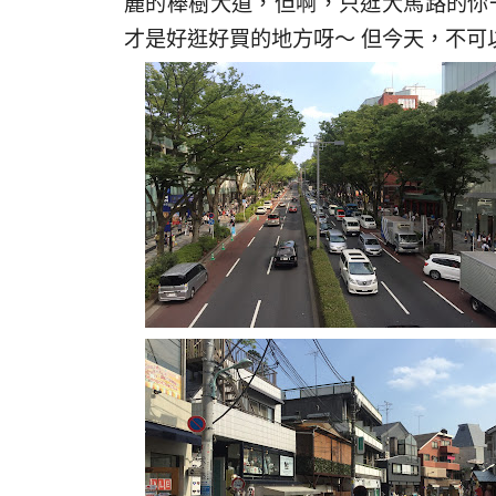
麗的櫸樹大道，但啊，只逛大馬路的你
才是好逛好買的地方呀～ 但今天，不可