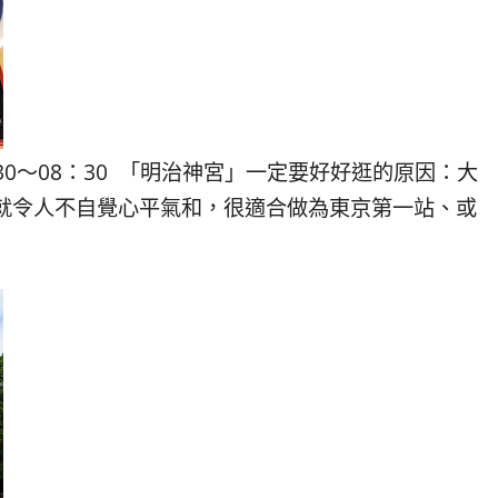
7：30～08：30 「明治神宮」一定要好好逛的原因：大
就令人不自覺心平氣和，很適合做為東京第一站、或