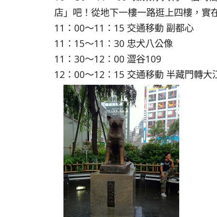
店」吧！從地下一樓一路逛上四樓，實
11：00～11：15 交通移動 副都心
11：15～11：30 忠犬八公像
11：30～12：00 澀谷109
12：00～12：15 交通移動 半藏門轉