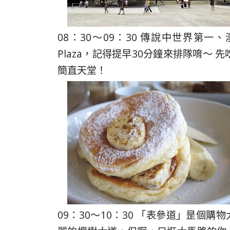
08：30～09：30 傳說中世界第一
Plaza，記得提早30分鐘來排隊唷～
簡直天堂！
09：30～10：30 「表參道」昰個