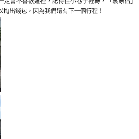
一定會不喜歡這裡，記得往小巷子裡轉，「裏原宿」
以掏出錢包，因為我們還有下一個行程！