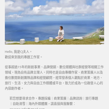
Hello, 我是CJ夫人。
歡迎來到我的專題工作室。
從事超過15年的新創事業、品牌營銷、數位媒體與社群經營等相關工作
領域，現為自有品牌主理人，同時也是自由專欄作家、商業策展人以及
擔任數間新創團隊品牌和經營顧問，經常發表個人觀點於商業、地方、
旅行、生活、女力與自由工作媒體或平台，致力於成為一位啟發人心的
內容創作者。
若您想要尋求合作，專題採編｜商業策展｜品牌諮詢｜旅行專題
｜自助滑雪｜海內外媒體團，請直接與我聯繫：
cjscene.info@gmail.com