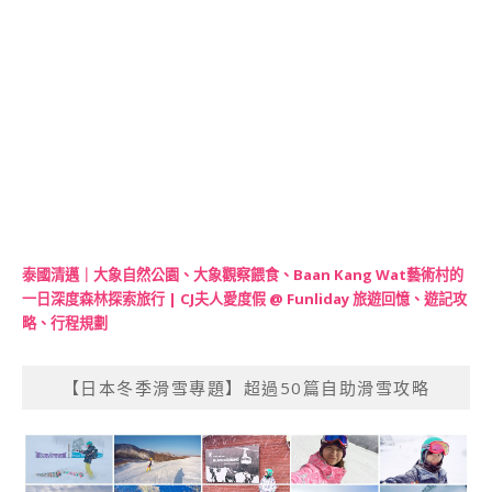
泰國清邁｜大象自然公園、大象觀察餵食、Baan Kang Wat藝術村的
一日深度森林探索旅行 | CJ夫人愛度假 @ Funliday 旅遊回憶、遊記攻
略、行程規劃
【日本冬季滑雪專題】超過50篇自助滑雪攻略