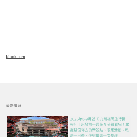
Klook.com
最新議題
2026年8-9月號《 九州福岡旅行情
報》｜出發前一週花 5 分鐘看完！掌
握最值得去的新景點、限定活動、私
房一日遊、住宿優惠一次整理