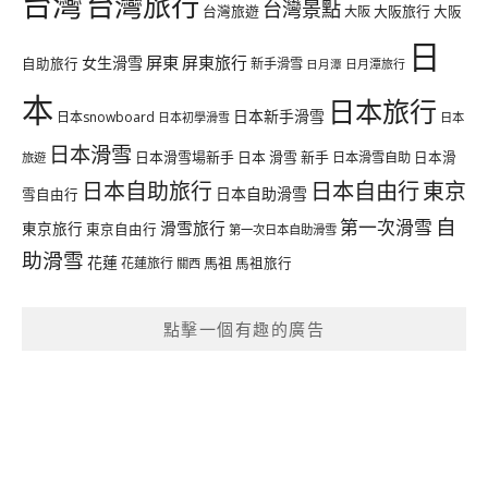
台灣
台灣旅行
台灣景點
台灣旅遊
大阪旅行
大阪
大阪
日
屏東
屏東旅行
女生滑雪
自助旅行
新手滑雪
日月潭旅行
日月潭
本
日本旅行
日本新手滑雪
日本snowboard
日本初學滑雪
日本
日本滑雪
日本滑雪場新手
日本 滑雪 新手
日本滑雪自助
日本滑
旅遊
日本自由行
日本自助旅行
東京
日本自助滑雪
雪自由行
自
第一次滑雪
滑雪旅行
東京旅行
東京自由行
第一次日本自助滑雪
助滑雪
花蓮
馬祖
花蓮旅行
馬祖旅行
關西
點擊一個有趣的廣告