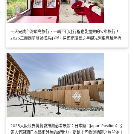
一天完成台灣環島旅行，一輛不用趕行程也能盡興的火車旅行！
2026三麗鷗萌旅號搭乘心得，易遊網環島之星觀光列車體驗解析
2025大阪世界博覽會推薦必看展館：日本館（Japan Pavilion）引
領人們溯源日本藝術與美的感受力，從踏上回收與循環之旅開始！