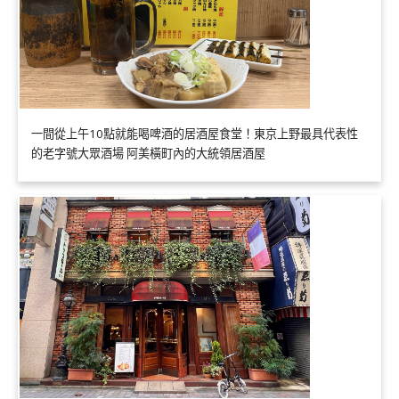
一間從上午10點就能喝啤酒的居酒屋食堂！東京上野最具代表性
的老字號大眾酒場 阿美橫町內的大統領居酒屋