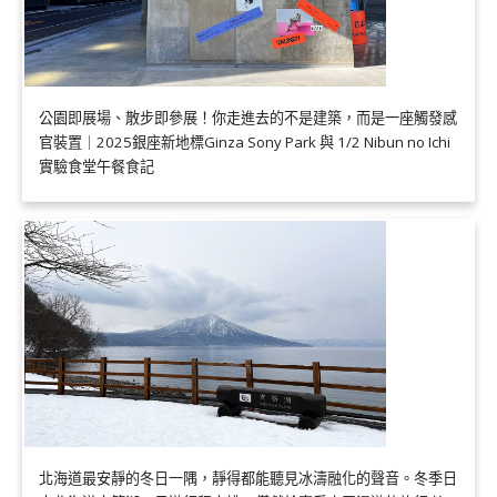
公園即展場、散步即參展！你走進去的不是建築，而是一座觸發感
官裝置｜2025銀座新地標Ginza Sony Park 與 1/2 Nibun no Ichi
實驗食堂午餐食記
北海道最安靜的冬日一隅，靜得都能聽見冰濤融化的聲音。冬季日