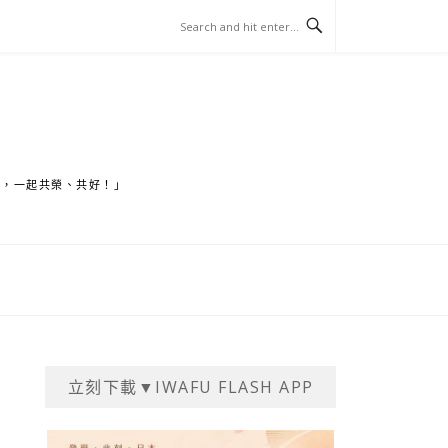
家，一起共榮、共好！」
立刻下載▼IWAFU FLASH APP