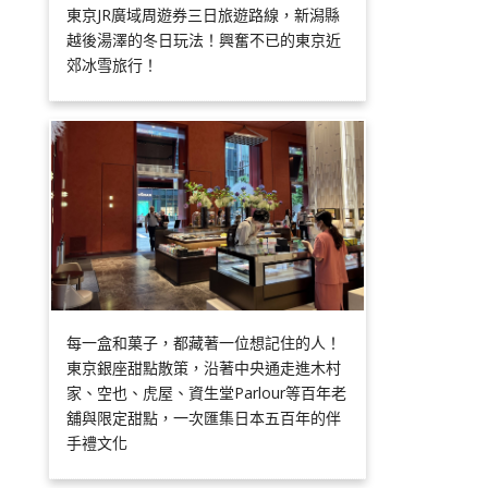
東京JR廣域周遊券三日旅遊路線，新潟縣
越後湯澤的冬日玩法！興奮不已的東京近
郊冰雪旅行！
每一盒和菓子，都藏著一位想記住的人！
東京銀座甜點散策，沿著中央通走進木村
家、空也、虎屋、資生堂Parlour等百年老
舖與限定甜點，一次匯集日本五百年的伴
手禮文化