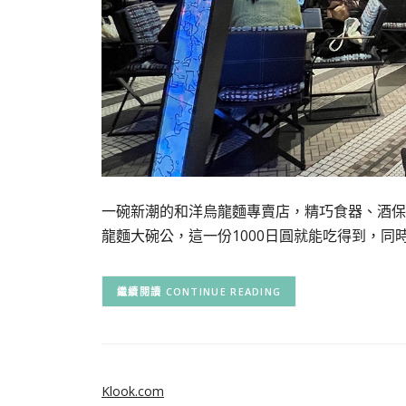
一碗新潮的和洋烏龍麵專賣店，精巧食器、酒保
龍麵大碗公，這一份1000日圓就能吃得到，同時
CONTINUE READING
Klook.com