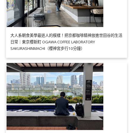
大人系朝食美學最迷人的模樣！把京都咖啡精神放進世田谷的生活
日常｜東京櫻新町 OGAWA COFFEE LABORATORY
SAKURASHINMACHI（櫻神宮步行10分鐘）