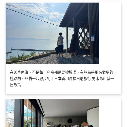
在瀨戶內海，不是每一座島都需要被填滿，有些島是用來做夢的、
迷路的、與貓一起散步的｜日本香川高松自助旅行 男木島山城一
日散策