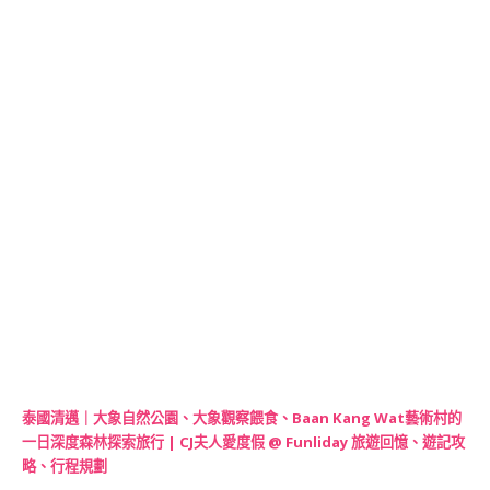
泰國清邁｜大象自然公園、大象觀察餵食、Baan Kang Wat藝術村的
一日深度森林探索旅行 | CJ夫人愛度假 @ Funliday 旅遊回憶、遊記攻
略、行程規劃