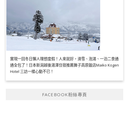
實現一回冬日懶人理想度假！人來就好，滑雪、泡湯、一泊二食通
通全包了！日本新潟越後湯澤住宿推薦舞子高原飯店Maiko Kogen
Hotel 三訪一樣心動不已！
FACEBOOK粉絲專頁