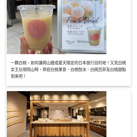
一顆白桃，如何讓岡山變成夏天限定的日本旅行目的地！又見白桃
女王佔領岡山時，恭迎白桃果昔、白桃刨冰、白桃芭菲及白桃甜點
到來吧！