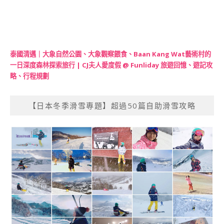
泰國清邁｜大象自然公園、大象觀察餵食、Baan Kang Wat藝術村的
一日深度森林探索旅行 | CJ夫人愛度假 @ Funliday 旅遊回憶、遊記攻
略、行程規劃
【日本冬季滑雪專題】超過50篇自助滑雪攻略