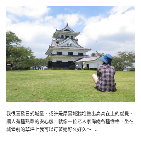
我很喜歡日式城堡，或許是厚實城牆堆疊出高高在上的感覺，
讓人有種熟悉的安心感，就像一位老人家海納各種性格，坐在
城堡前的草坪上我可以盯著她好久好久～ …