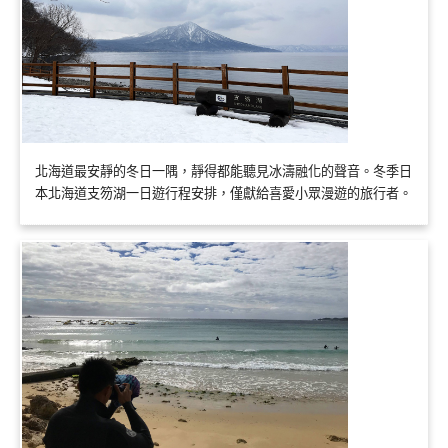
北海道最安靜的冬日一隅，靜得都能聽見冰濤融化的聲音。冬季日
本北海道支笏湖一日遊行程安排，僅獻給喜愛小眾漫遊的旅行者。