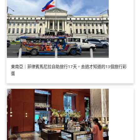
東南亞｜菲律賓馬尼拉自助旅行17天，去過才知道的13個旅行彩
蛋