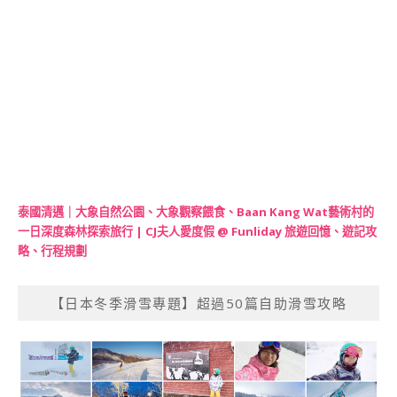
泰國清邁｜大象自然公園、大象觀察餵食、Baan Kang Wat藝術村的
一日深度森林探索旅行 | CJ夫人愛度假 @ Funliday 旅遊回憶、遊記攻
略、行程規劃
【日本冬季滑雪專題】超過50篇自助滑雪攻略