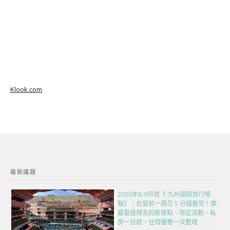
Klook.com
最新議題
2026年8-9月號《 九州福岡旅行情
報》｜出發前一週花 5 分鐘看完！掌
握最值得去的新景點、限定活動、私
房一日遊、住宿優惠一次整理