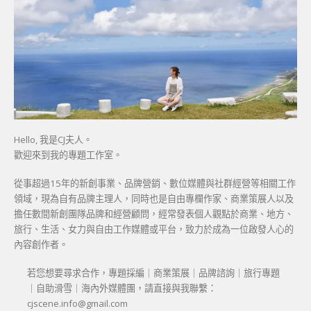
Hello, 我是CJ夫人。
歡迎來到我的專題工作室。
從事超過15年的新創事業、品牌營銷、數位媒體與社群經營等相關工作
領域，現為自有品牌主理人，同時也是自由專欄作家、商業策展人以及
擔任數間新創團隊品牌和經營顧問，經常發表個人觀點於商業、地方、
旅行、生活、女力與自由工作媒體或平台，致力於成為一位啟發人心的
內容創作者。
若您想要尋求合作，專題採編｜商業策展｜品牌諮詢｜旅行專題
｜自助滑雪｜海內外媒體團，請直接與我聯繫：
cjscene.info@gmail.com