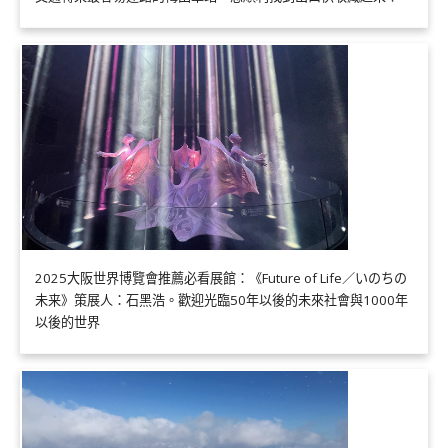
2025大阪世界博覽會推薦必看展館：《Future of Life／いのちの
未来》策展人：石黑浩。歡迎光臨50年以後的未來社會與1000年
以後的世界