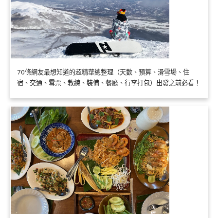
70條網友最想知道的超精華總整理（天數、預算、滑雪場、住
宿、交通、雪票、教練、裝備、餐廳、行李打包）出發之前必看！