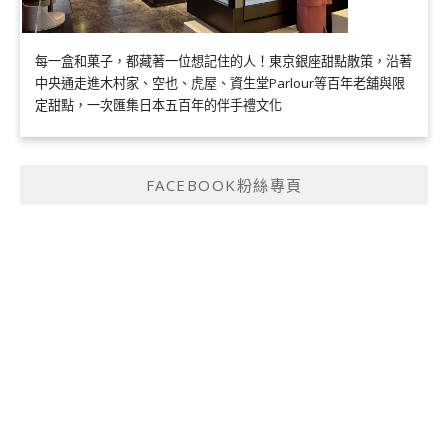
每一盒和菓子，都藏著一位想記住的人！東京銀座甜點散策，沿著
中央通走進木村家、空也、虎屋、資生堂Parlour等百年老舖與限
定甜點，一次匯集日本五百年的伴手禮文化
FACEBOOK粉絲專頁