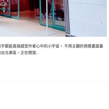
似乎都能直接感受作者心中的小宇宙。 不用主觀的視覺畫面塞
的台北東區，正在閒晃…