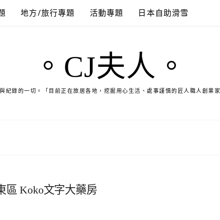
題
地方/旅行專題
活動專題
日本自助滑雪
。CJ夫人。
與紀錄的一切。「目前正在旅居各地，挖掘用心生活、處事謹慎的匠人職人創業
 Koko文字大藥房