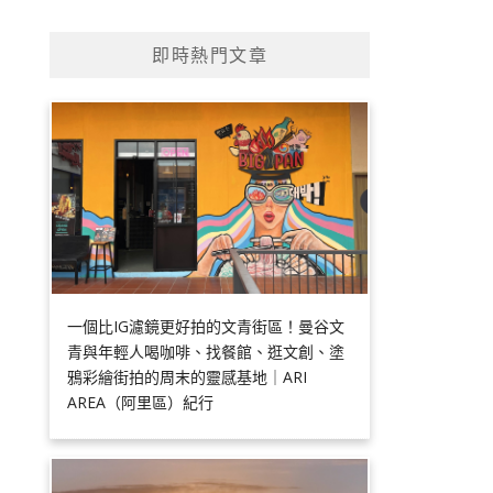
即時熱門文章
一個比IG濾鏡更好拍的文青街區！曼谷文
青與年輕人喝咖啡、找餐館、逛文創、塗
鴉彩繪街拍的周末的靈感基地｜ARI
AREA（阿里區）紀行