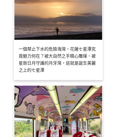
一個禁止下水的危險海灣，花蓮七星潭究
竟魅力何在？被大自然之手精心雕琢、被
星辰日月守護的月牙灣，這就是誕生美麗
之上的七星潭