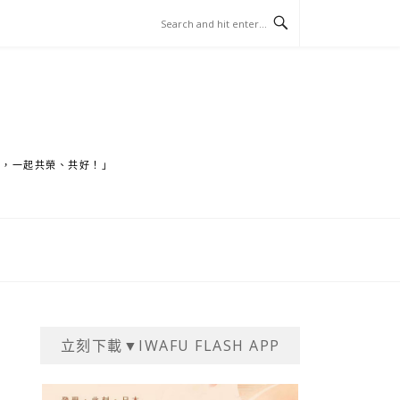
家，一起共榮、共好！」
立刻下載▼IWAFU FLASH APP