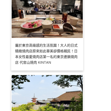
屬於東京高級感的生活氛圍！大人的日式
精緻燒肉店原來如此華美卻價格親民！日
本女性最愛燒肉店第一名的東京連鎖燒肉
店 代官山焼肉 KINTAN