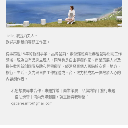
Hello, 我是CJ夫人。
歡迎來到我的專題工作室。
從事超過15年的新創事業、品牌營銷、數位媒體與社群經營等相關工作
領域，現為自有品牌主理人，同時也是自由專欄作家、商業策展人以及
擔任數間新創團隊品牌和經營顧問，經常發表個人觀點於商業、地方、
旅行、生活、女力與自由工作媒體或平台，致力於成為一位啟發人心的
內容創作者。
若您想要尋求合作，專題採編｜商業策展｜品牌諮詢｜旅行專題
｜自助滑雪｜海內外媒體團，請直接與我聯繫：
cjscene.info@gmail.com