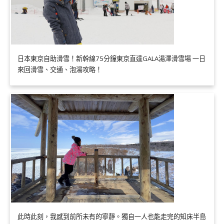
日本東京自助滑雪！新幹線75分鐘東京直達GALA湯澤滑雪場 一日
來回滑雪、交通、泡湯攻略！
此時此刻，我感到前所未有的寧靜。獨自一人也能走完的知床半島