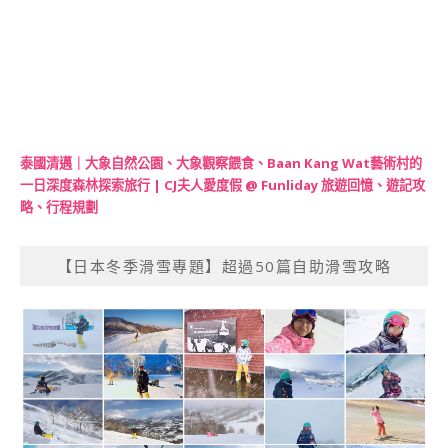
泰國清邁｜大象自然公園、大象觀察餵食、Baan Kang Wat藝術村的
一日深度森林探索旅行 | CJ夫人愛度假 @ Funliday 旅遊回憶、遊記攻
略、行程規劃
【日本冬季滑雪專題】超過50篇自助滑雪攻略