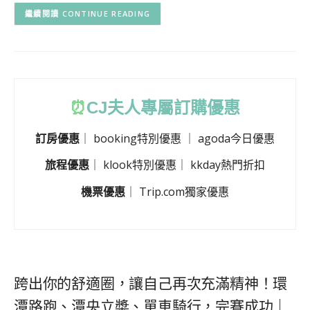
CONTINUE READING
⏰
CJ
夫人專屬訂購優惠
訂房優惠
｜
booking特別優惠
｜
agoda今日優惠
旅程優惠
｜
klook特別優惠
｜
kkday熱門折扣
機票優惠
｜
Trip.com獨家優惠
跨出你的舒適圈，讓自己再次充滿精神！環
潭路跑、潭央立槳、單車騎行，完賽成功｜