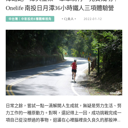
Onelife 南投日月潭36小時鐵人三項體驗營
中台灣｜中彰投的8種觀察視角
。CJ夫人。
2022-01-12
日常之餘，嘗試一點一滴解開人生成就，無疑是努力生活、努
力工作的一種原動力。對啊，還記得上一回，成功挑戰完成一
項自己從沒想過的事物，迴盪在心裡腦裡良久良久的那股神…