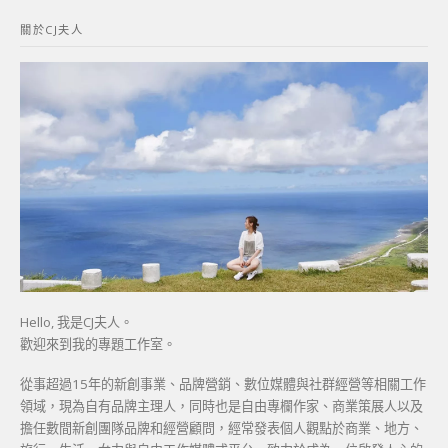
鍵
關於CJ夫人
字:
Hello, 我是CJ夫人。
歡迎來到我的專題工作室。
從事超過15年的新創事業、品牌營銷、數位媒體與社群經營等相關工作
領域，現為自有品牌主理人，同時也是自由專欄作家、商業策展人以及
擔任數間新創團隊品牌和經營顧問，經常發表個人觀點於商業、地方、