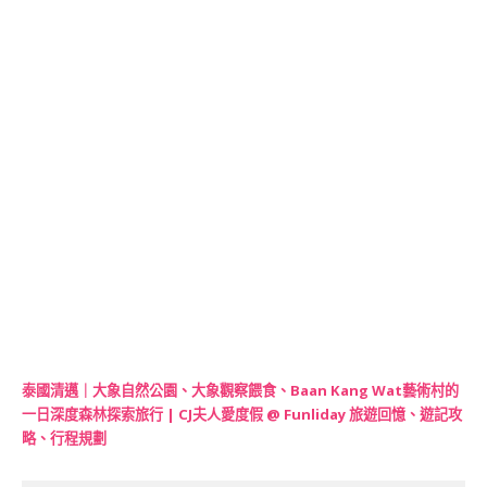
泰國清邁｜大象自然公園、大象觀察餵食、Baan Kang Wat藝術村的
一日深度森林探索旅行 | CJ夫人愛度假 @ Funliday 旅遊回憶、遊記攻
略、行程規劃