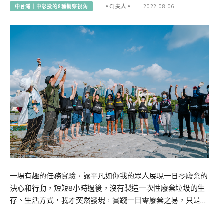
中台灣｜中彰投的8種觀察視角
。CJ夫人。
2022-08-06
一場有趣的任務實驗，讓平凡如你我的眾人展現一日零廢棄的
決心和行動，短短8小時過後，沒有製造一次性廢棄垃圾的生
存、生活方式，我才突然發現，實踐一日零廢棄之易，只是…