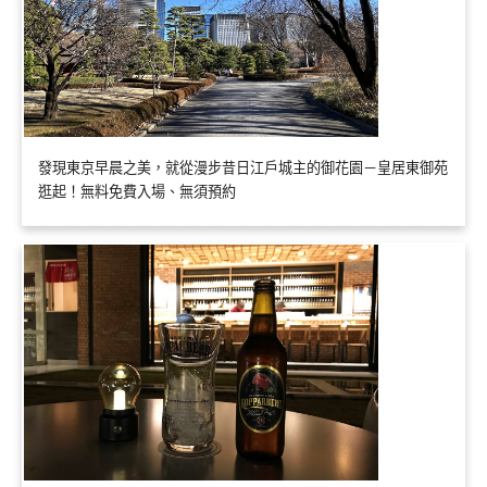
發現東京早晨之美，就從漫步昔日江戶城主的御花園－皇居東御苑
逛起！無料免費入場、無須預約