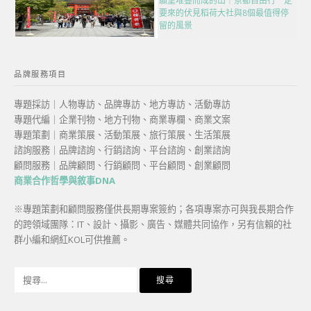
願望堆疊而成的山｜京都自由行一定
要來的伏見稻荷大社與8個最值得停
留的風景
品牌服務項目
專題採訪｜人物專訪、品牌專訪、地方專訪、活動專訪
專題代編｜企業刊物、地方刊物、商業專欄、商業文案
專題策劃｜商業策展、活動策展、旅行策展、生活策展
諮詢服務｜品牌諮詢、行銷諮詢、平台諮詢、創業諮詢
顧問服務｜品牌顧問、行銷顧問、平台顧問、創業顧問
商業合作哲學與敘事DNA
※專題策劃和顧問服務僅供長期專案簽約；各項專案亦可與我長期合作
的跨領域團隊：IT、設計、攝影、廣告、媒體共同協作，另有信賴的社
群小編和網紅KOL可供推薦。
搜
尋
關