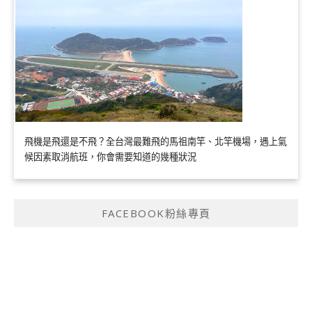
飛機是飛還是不飛？全台灣最難飛的馬祖南竿、北竿機場，遇上氣
候因素取消航班，你會需要知道的幾種狀況
FACEBOOK粉絲專頁