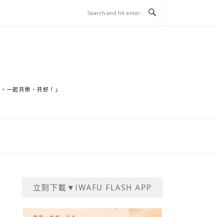
家，一起共榮、共好！」
立刻下載▼IWAFU FLASH APP