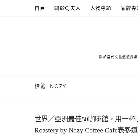
Skip
首頁
關於CJ夫人
人物專題
品牌專
to
content
關於當代文化體驗採集
標籤:
NOZY
世界／亞洲最佳50咖啡館，用一杯
Roastery by Nozy Coffee Cafe表參