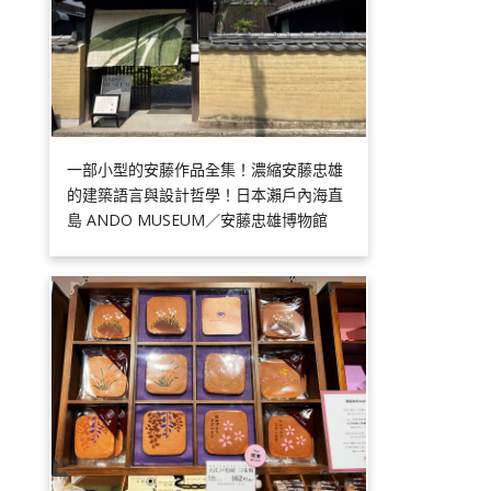
一部小型的安藤作品全集！濃縮安藤忠雄
的建築語言與設計哲學！日本瀨戶內海直
島 ANDO MUSEUM／安藤忠雄博物館