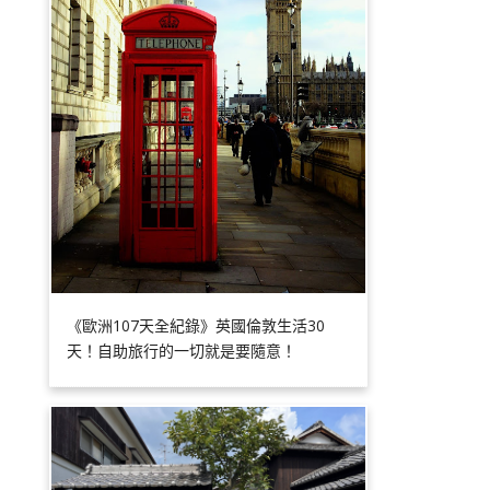
《歐洲107天全紀錄》英國倫敦生活30
天！自助旅行的一切就是要隨意！