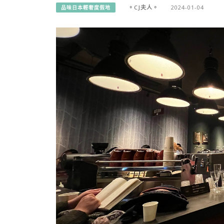
。CJ夫人。
2024-01-04
品味日本輕奢度假地