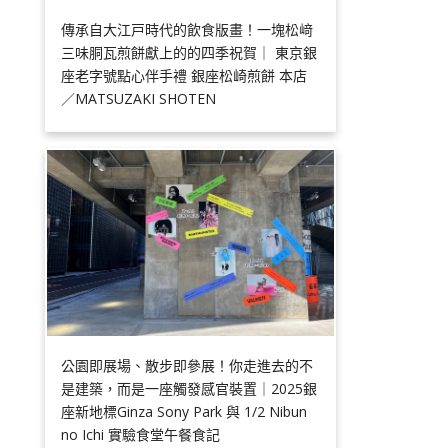
傳承自大江戸時代的飲食版畫！一塊松﨑
三味胴瓦煎餅獻上的的四季祝賀｜ 東京銀
座老字號點心伴手禮 銀座松崎煎餅 本店
／MATSUZAKI SHOTEN
公園即展場、散步即參展！你走進去的不
是建築，而是一座觸發感官裝置｜2025銀
座新地標Ginza Sony Park 與 1/2 Nibun
no Ichi 實驗食堂午餐食記