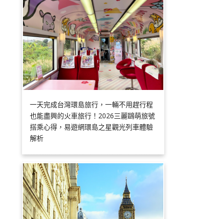
一天完成台灣環島旅行，一輛不用趕行程
也能盡興的火車旅行！2026三麗鷗萌旅號
搭乘心得，易遊網環島之星觀光列車體驗
解析