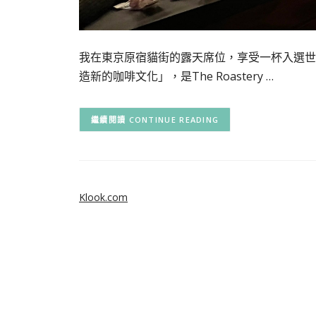
我在東京原宿貓街的露天席位，享受一杯入選世
造新的咖啡文化」，是The Roastery …
CONTINUE READING
Klook.com