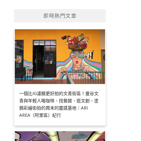
即時熱門文章
一個比IG濾鏡更好拍的文青街區！曼谷文
青與年輕人喝咖啡、找餐館、逛文創、塗
鴉彩繪街拍的周末的靈感基地｜ARI
AREA（阿里區）紀行