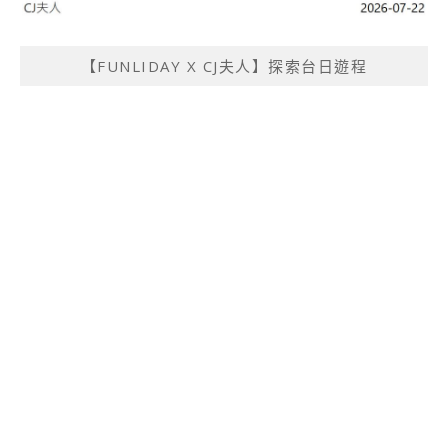
【FUNLIDAY X CJ夫人】探索台日遊程