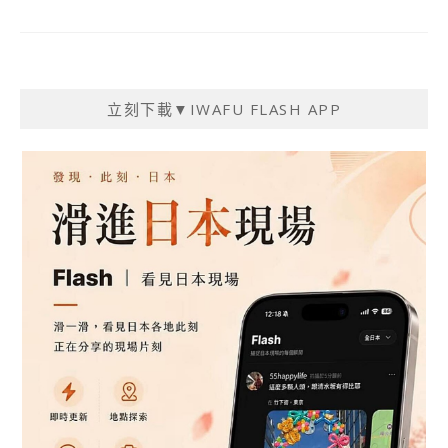
立刻下載▼IWAFU FLASH APP