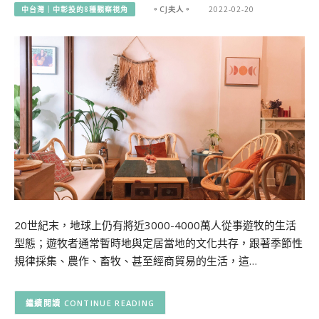
中台灣｜中彰投的8種觀察視角
。CJ夫人。
2022-02-20
20世紀末，地球上仍有將近3000-4000萬人從事遊牧的生活
型態；遊牧者通常暫時地與定居當地的文化共存，跟著季節性
規律採集、農作、畜牧、甚至經商貿易的生活，這…
CONTINUE READING