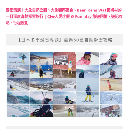
泰國清邁｜大象自然公園、大象觀察餵食、Baan Kang Wat藝術村的
一日深度森林探索旅行 | CJ夫人愛度假 @ Funliday 旅遊回憶、遊記攻
略、行程規劃
【日本冬季滑雪專題】超過50篇自助滑雪攻略