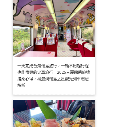
一天完成台灣環島旅行，一輛不用趕行程
也能盡興的火車旅行！2026三麗鷗萌旅號
搭乘心得，易遊網環島之星觀光列車體驗
解析