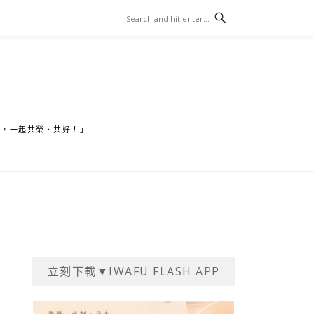
家，一起共榮、共好！」
立刻下載▼IWAFU FLASH APP