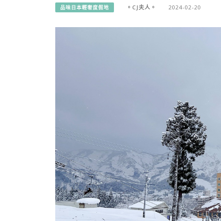
。CJ夫人。
2024-02-20
品味日本輕奢度假地