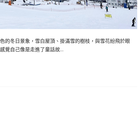
色的冬日景象，雪白屋頂、掛滿雪的樹枝，與雪花紛飛於眼
感覺自己像是走進了童話故…