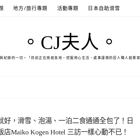
題
地方/旅行專題
活動專題
日本自助滑雪
。CJ夫人。
與紀錄的一切。「目前正在旅居各地，挖掘用心生活、處事謹慎的匠人職人創業
就好，滑雪、泡湯、一泊二食通通全包了！日
iko Kogen Hotel 三訪一樣心動不已！