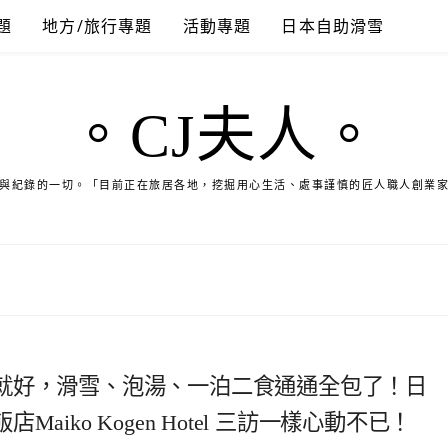
題
地方/旅行專題
活動專題
日本自助滑雪
。CJ夫人。
與紀錄的一切。「目前正在旅居各地，挖掘用心生活、處事謹慎的匠人職人創業
就好，滑雪、泡湯、一泊二食通通全包了！日
iko Kogen Hotel 三訪一樣心動不已！