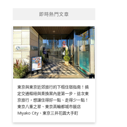
即時熱門文章
東京與東京近郊旅行的下榻住宿指南！搞
定交通樞紐與乘換案內是第一步，這次東
京旅行，想讓住得好一點、走得少一點！
東京八重之翠、東京高輪都城市飯店
Miyako City、東京三井花園大手町