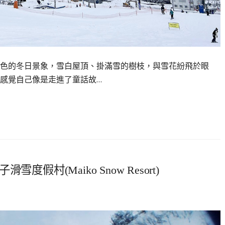
色的冬日景象，雪白屋頂、掛滿雪的樹枝，與雪花紛飛於眼
感覺自己像是走進了童話故…
村(Maiko Snow Resort)