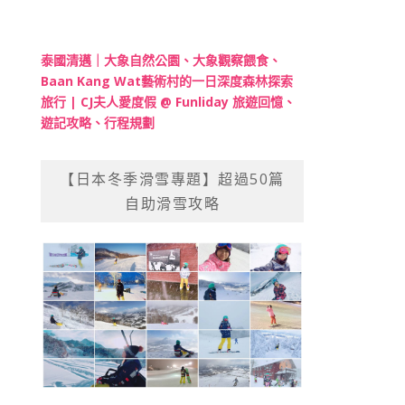
泰國清邁｜大象自然公園、大象觀察餵食、
Baan Kang Wat藝術村的一日深度森林探索
旅行 | CJ夫人愛度假 @ Funliday 旅遊回憶、
遊記攻略、行程規劃
【日本冬季滑雪專題】超過50篇
自助滑雪攻略