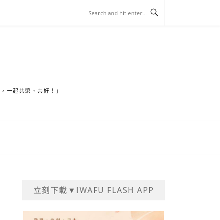
家，一起共榮、共好！」
立刻下載▼IWAFU FLASH APP