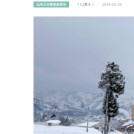
。CJ夫人。
2024-02-20
品味日本輕奢度假地