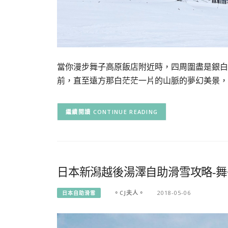
當你漫步舞子高原飯店附近時，四周圍盡是銀白
前，直至遠方那白茫茫一片的山脈的夢幻美景，
CONTINUE READING
日本新潟越後湯澤自助滑雪攻略-舞子滑雪度假
。CJ夫人。
2018-05-06
日本自助滑雪