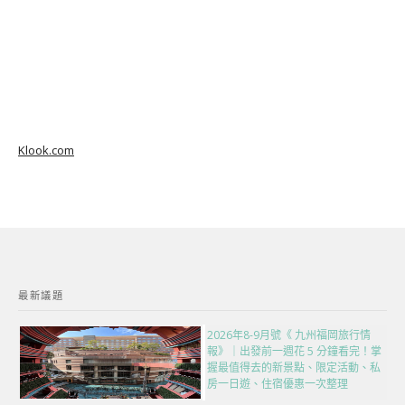
Klook.com
最新議題
2026年8-9月號《 九州福岡旅行情
報》｜出發前一週花 5 分鐘看完！掌
握最值得去的新景點、限定活動、私
房一日遊、住宿優惠一次整理