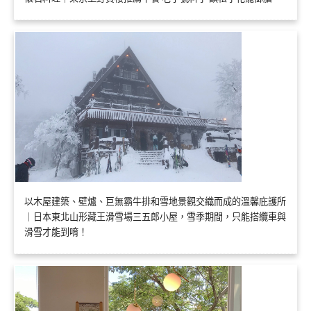
以木屋建築、壁爐、巨無霸牛排和雪地景觀交織而成的溫馨庇護所
｜日本東北山形藏王滑雪場三五郎小屋，雪季期間，只能搭纜車與
滑雪才能到唷！