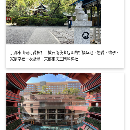
京都東山最可愛神社！被石兔使者包圍的祈福聖地，戀愛、懷孕、
家庭幸福一次祈願｜京都東天王岡崎神社