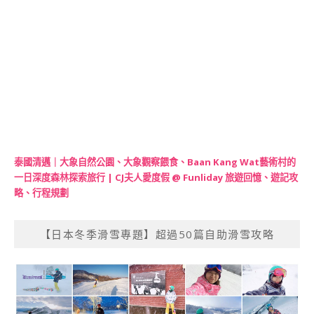
泰國清邁｜大象自然公園、大象觀察餵食、Baan Kang Wat藝術村的
一日深度森林探索旅行 | CJ夫人愛度假 @ Funliday 旅遊回憶、遊記攻
略、行程規劃
【日本冬季滑雪專題】超過50篇自助滑雪攻略