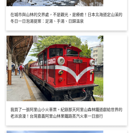
在城市與山林的交界處，不是觀光，是療癒！日本北海道定山溪的
冬日一日泡湯提案：足湯、手湯、日歸溫泉
我買了一張阿里山小火車票。紀錄那天阿里山森林鐵道獻給世界的
老派浪漫！台灣嘉義阿里山林業鐵路蒸汽火車一日旅行