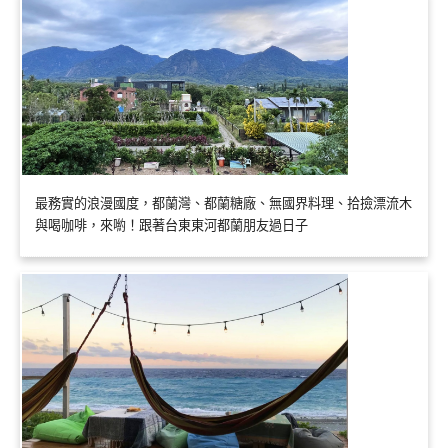
最務實的浪漫國度，都蘭灣、都蘭糖廠、無國界料理、拾撿漂流木
與喝咖啡，來喲！跟著台東東河都蘭朋友過日子