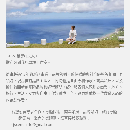
Hello, 我是CJ夫人。
歡迎來到我的專題工作室。
從事超過15年的新創事業、品牌營銷、數位媒體與社群經營等相關工作
領域，現為自有品牌主理人，同時也是自由專欄作家、商業策展人以及
擔任數間新創團隊品牌和經營顧問，經常發表個人觀點於商業、地方、
旅行、生活、女力與自由工作媒體或平台，致力於成為一位啟發人心的
內容創作者。
若您想要尋求合作，專題採編｜商業策展｜品牌諮詢｜旅行專題
｜自助滑雪｜海內外媒體團，請直接與我聯繫：
cjscene.info@gmail.com