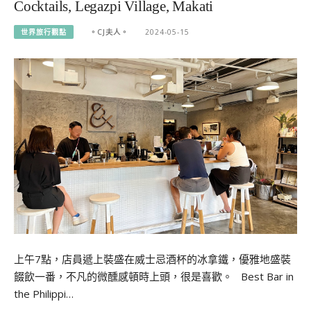
Cocktails, Legazpi Village, Makati
世界旅行觀點
。CJ夫人。
2024-05-15
上午7點，店員遞上裝盛在威士忌酒杯的冰拿鐵，優雅地盛裝
餟飲一番，不凡的微醺感頓時上頭，很是喜歡。 Best Bar in
the Philippi…