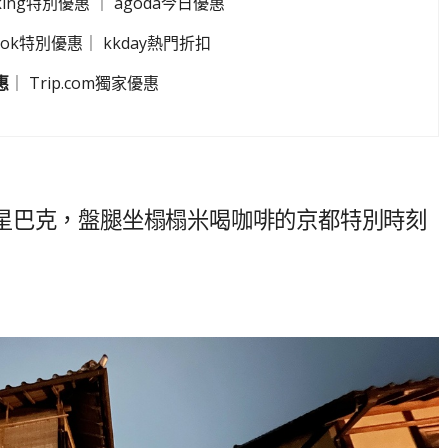
king特別優惠
｜
agoda今日優惠
look特別優惠
｜
kkday熱門折扣
惠
｜
Trip.com獨家優惠
星巴克，盤腿坐榻榻米喝咖啡的京都特別時刻