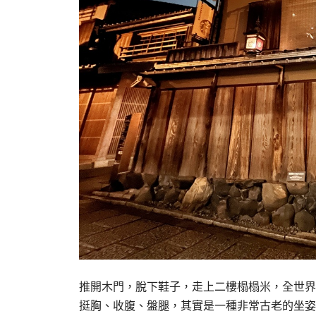
推開木門，脫下鞋子，走上二樓榻榻米，全世界
挺胸、收腹、盤腿，其實是一種非常古老的坐姿