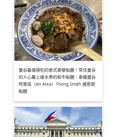
曼谷最值得吃的泰式豪華船麵！常住曼谷
的人心屬上級水準的和牛船麵｜泰國曼谷
阿里區（Ari Area）Thong Smith 通思密
船麵