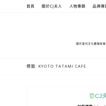
Skip
首頁
關於CJ夫人
人物專題
品牌專
to
content
關於當代文化體驗採集
標籤:
KYOTO TATAMI CAFE
⏰
CJ