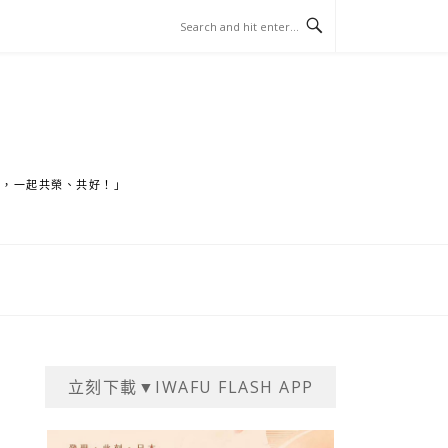
家，一起共榮、共好！」
立刻下載▼IWAFU FLASH APP