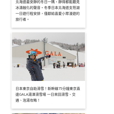
北海道最安靜的冬日一隅，靜得都能聽見
冰濤融化的聲音。冬季日本北海道支笏湖
一日遊行程安排，僅獻給喜愛小眾漫遊的
旅行者。
日本東京自助滑雪！新幹線75分鐘東京直
達GALA湯澤滑雪場 一日來回滑雪、交
通、泡湯攻略！