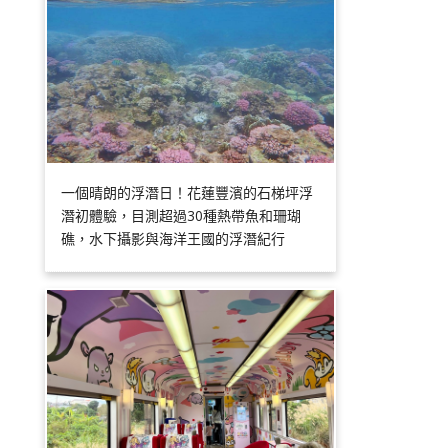
一個晴朗的浮潛日！花蓮豐濱的石梯坪浮
潛初體驗，目測超過30種熱帶魚和珊瑚
礁，水下攝影與海洋王國的浮潛紀行