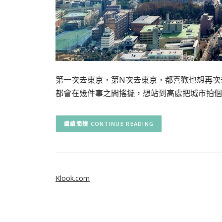
第一次去東京，第N次去東京，都喜歡也想再次
都會在幾件事之間搖擺，想站到高處把城市拍個
CONTINUE READING
Klook.com