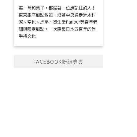
每一盒和菓子，都藏著一位想記住的人！
東京銀座甜點散策，沿著中央通走進木村
家、空也、虎屋、資生堂Parlour等百年老
舖與限定甜點，一次匯集日本五百年的伴
手禮文化
FACEBOOK粉絲專頁