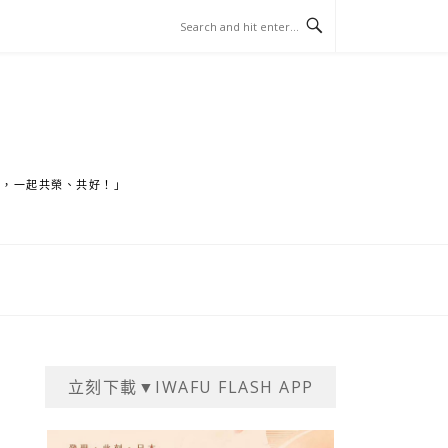
家，一起共榮、共好！」
立刻下載▼IWAFU FLASH APP