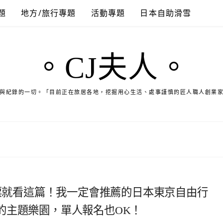
題
地方/旅行專題
活動專題
日本自助滑雪
。CJ夫人。
與紀錄的一切。「目前正在旅居各地，挖掘用心生活、處事謹慎的匠人職人創業
機票就看這篇！我一定會推薦的日本東京自由行
的主題樂園，單人報名也OK！