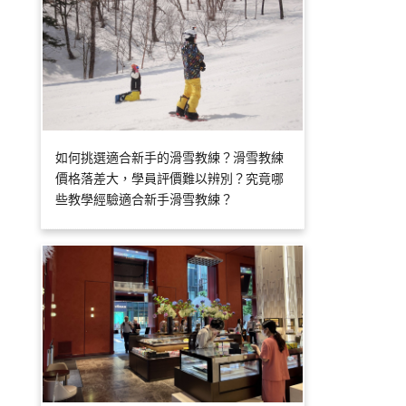
如何挑選適合新手的滑雪教練？滑雪教練
價格落差大，學員評價難以辨別？究竟哪
些教學經驗適合新手滑雪教練？