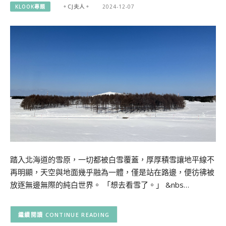
KLOOK專題
。CJ夫人。
2024-12-07
踏入北海道的雪原，一切都被白雪覆蓋，厚厚積雪讓地平線不
再明顯，天空與地面幾乎融為一體，僅是站在路邊，便彷彿被
放逐無邊無際的純白世界。 「想去看雪了。」 &nbs…
CONTINUE READING