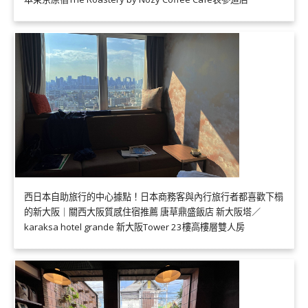
西日本自助旅行的中心據點！日本商務客與內行旅行者都喜歡下榻
的新大阪｜關西大阪質感住宿推薦 唐草鼎盛飯店 新大阪塔／
karaksa hotel grande 新大阪Tower 23樓高樓層雙人房