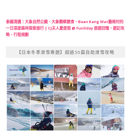
泰國清邁｜大象自然公園、大象觀察餵食、Baan Kang Wat藝術村的
一日深度森林探索旅行 | CJ夫人愛度假 @ Funliday 旅遊回憶、遊記攻
略、行程規劃
【日本冬季滑雪專題】超過50篇自助滑雪攻略