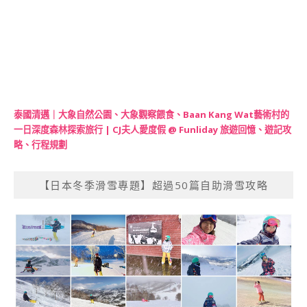
泰國清邁｜大象自然公園、大象觀察餵食、Baan Kang Wat藝術村的
一日深度森林探索旅行 | CJ夫人愛度假 @ Funliday 旅遊回憶、遊記攻
略、行程規劃
【日本冬季滑雪專題】超過50篇自助滑雪攻略