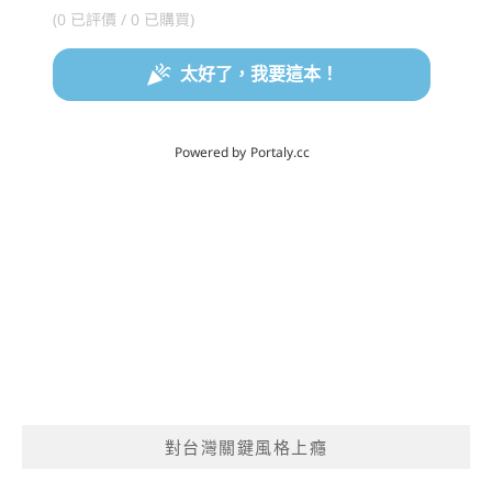
對台灣關鍵風格上癮