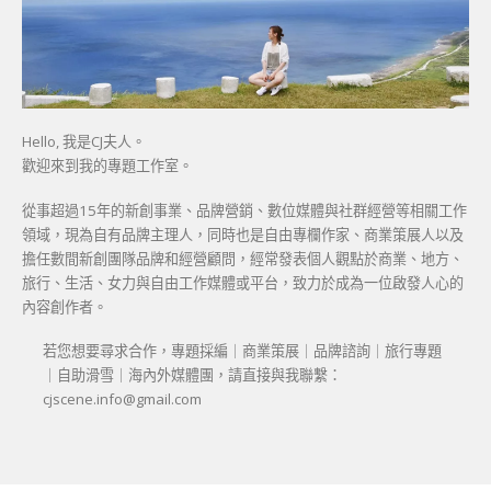
Hello, 我是CJ夫人。
歡迎來到我的專題工作室。
從事超過15年的新創事業、品牌營銷、數位媒體與社群經營等相關工作
領域，現為自有品牌主理人，同時也是自由專欄作家、商業策展人以及
擔任數間新創團隊品牌和經營顧問，經常發表個人觀點於商業、地方、
旅行、生活、女力與自由工作媒體或平台，致力於成為一位啟發人心的
內容創作者。
若您想要尋求合作，專題採編｜商業策展｜品牌諮詢｜旅行專題
｜自助滑雪｜海內外媒體團，請直接與我聯繫：
cjscene.info@gmail.com