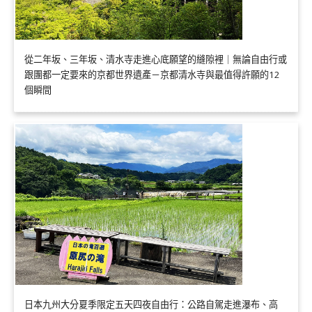
從二年坂、三年坂、清水寺走進心底願望的縫隙裡｜無論自由行或
跟團都一定要來的京都世界遺產－京都清水寺與最值得許願的12
個瞬間
日本九州大分夏季限定五天四夜自由行：公路自駕走進瀑布、高