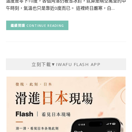
溫度是零下10度，各個角落仍被雪冰封，就算是晴空萬里的中
午時刻，氣溫也只是靠近0度而已。 這裡終日嚴寒，白…
CONTINUE READING
立刻下載▼IWAFU FLASH APP