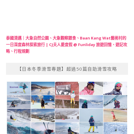
泰國清邁｜大象自然公園、大象觀察餵食、Baan Kang Wat藝術村的
一日深度森林探索旅行 | CJ夫人愛度假 @ Funliday 旅遊回憶、遊記攻
略、行程規劃
【日本冬季滑雪專題】超過50篇自助滑雪攻略