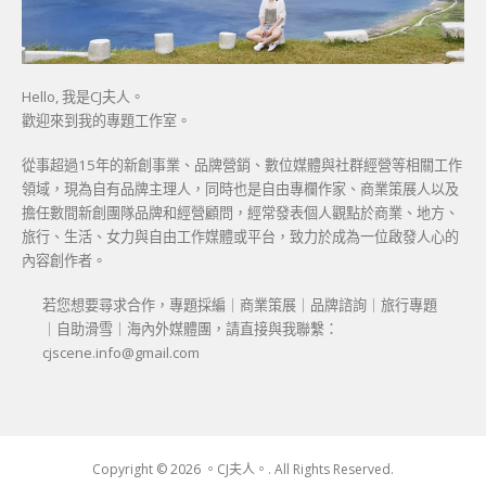
Hello, 我是CJ夫人。
歡迎來到我的專題工作室。
從事超過15年的新創事業、品牌營銷、數位媒體與社群經營等相關工作
領域，現為自有品牌主理人，同時也是自由專欄作家、商業策展人以及
擔任數間新創團隊品牌和經營顧問，經常發表個人觀點於商業、地方、
旅行、生活、女力與自由工作媒體或平台，致力於成為一位啟發人心的
內容創作者。
若您想要尋求合作，專題採編｜商業策展｜品牌諮詢｜旅行專題
｜自助滑雪｜海內外媒體團，請直接與我聯繫：
cjscene.info@gmail.com
Copyright © 2026 。CJ夫人。. All Rights Reserved.