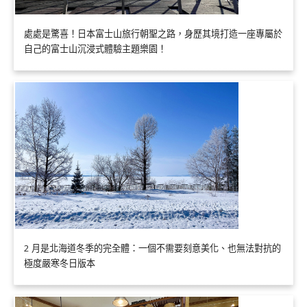
處處是驚喜！日本富士山旅行朝聖之路，身歷其境打造一座專屬於
自己的富士山沉浸式體驗主題樂園！
2 月是北海道冬季的完全體：一個不需要刻意美化、也無法對抗的
極度嚴寒冬日版本