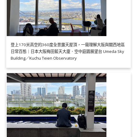
登上170米高空的360度全景露天屋頂，一窺理解大阪與關西地區
日常百態｜日本大阪梅田藍天大廈．空中庭園展望台 Umeda Sky
Building／Kuchu Teien Observatory