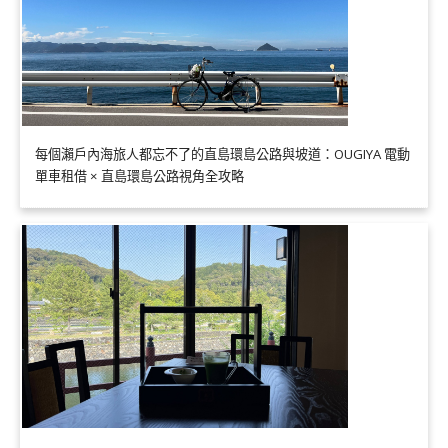
每個瀨戶內海旅人都忘不了的直島環島公路與坡道：OUGIYA 電動
單車租借 × 直島環島公路視角全攻略