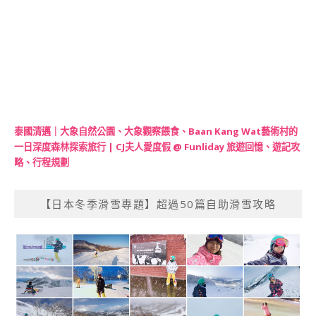
泰國清邁｜大象自然公園、大象觀察餵食、Baan Kang Wat藝術村的
一日深度森林探索旅行 | CJ夫人愛度假 @ Funliday 旅遊回憶、遊記攻
略、行程規劃
【日本冬季滑雪專題】超過50篇自助滑雪攻略