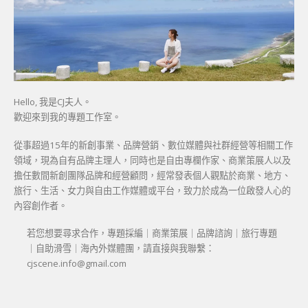
Hello, 我是CJ夫人。
歡迎來到我的專題工作室。
從事超過15年的新創事業、品牌營銷、數位媒體與社群經營等相關工作
領域，現為自有品牌主理人，同時也是自由專欄作家、商業策展人以及
擔任數間新創團隊品牌和經營顧問，經常發表個人觀點於商業、地方、
旅行、生活、女力與自由工作媒體或平台，致力於成為一位啟發人心的
內容創作者。
若您想要尋求合作，專題採編｜商業策展｜品牌諮詢｜旅行專題
｜自助滑雪｜海內外媒體團，請直接與我聯繫：
cjscene.info@gmail.com