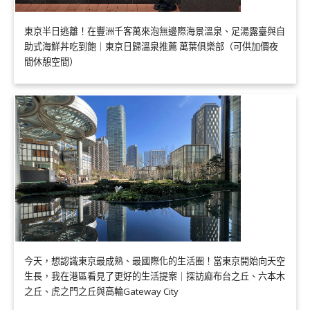
東京半日逃離！在豐洲千客萬來泡無邊際海景溫泉、足湯露臺與自
助式海鮮丼吃到飽｜東京日歸溫泉推薦 萬葉俱樂部（可供加價夜
間休憩空間）
今天，想認識東京最成熟、最國際化的生活圈！當東京開始向天空
生長，我在港區看見了更好的生活提案｜探訪麻布台之丘、六本木
之丘、虎之門之丘與高輪Gateway City