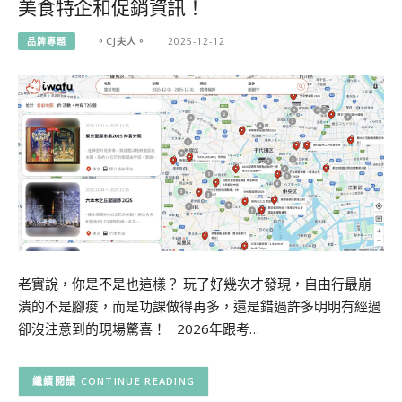
美食特企和促銷資訊！
品牌專題
。CJ夫人。
2025-12-12
老實說，你是不是也這樣？ 玩了好幾次才發現，自由行最崩
潰的不是腳痠，而是功課做得再多，還是錯過許多明明有經過
卻沒注意到的現場驚喜！ 2026年跟考…
CONTINUE READING