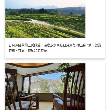
日月潭紅茶的五感體驗！深度走逛南投日月潭魚池紅茶小鎮，認識
茶樹、茶園、茶師和老茶廠