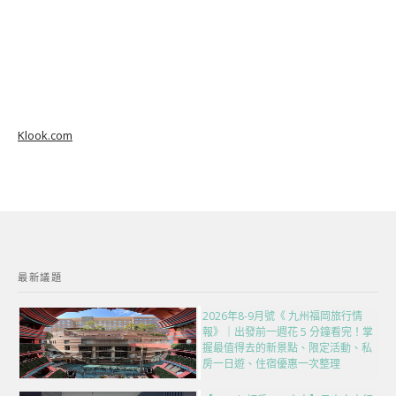
Klook.com
最新議題
2026年8-9月號《 九州福岡旅行情
報》｜出發前一週花 5 分鐘看完！掌
握最值得去的新景點、限定活動、私
房一日遊、住宿優惠一次整理