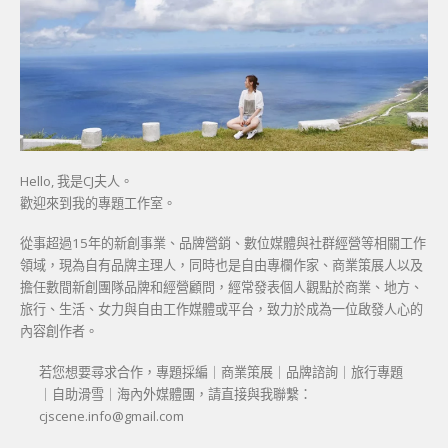
Hello, 我是CJ夫人。
歡迎來到我的專題工作室。
從事超過15年的新創事業、品牌營銷、數位媒體與社群經營等相關工作
領域，現為自有品牌主理人，同時也是自由專欄作家、商業策展人以及
擔任數間新創團隊品牌和經營顧問，經常發表個人觀點於商業、地方、
旅行、生活、女力與自由工作媒體或平台，致力於成為一位啟發人心的
內容創作者。
若您想要尋求合作，專題採編｜商業策展｜品牌諮詢｜旅行專題
｜自助滑雪｜海內外媒體團，請直接與我聯繫：
cjscene.info@gmail.com