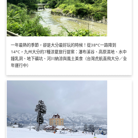
一年最熱的季節，卻是大分最好玩的時候！從38°C一路降到
14°C，九州大分的7種涼夏旅行提案：瀑布溪谷、高原濕地、水中
鐘乳洞、地下礦坑、河川納涼與風土美食（台灣虎航直飛大分／全
年運行中）