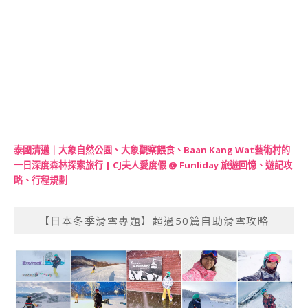
泰國清邁｜大象自然公園、大象觀察餵食、Baan Kang Wat藝術村的
一日深度森林探索旅行 | CJ夫人愛度假 @ Funliday 旅遊回憶、遊記攻
略、行程規劃
【日本冬季滑雪專題】超過50篇自助滑雪攻略